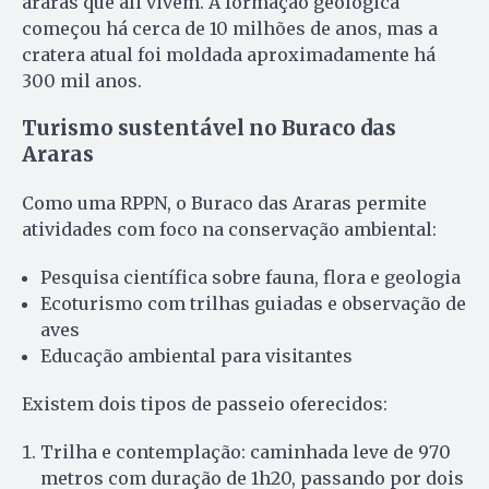
araras que ali vivem. A formação geológica
começou há cerca de 10 milhões de anos, mas a
cratera atual foi moldada aproximadamente há
300 mil anos.
Turismo sustentável no Buraco das
Araras
Como uma RPPN, o Buraco das Araras permite
atividades com foco na conservação ambiental:
Pesquisa científica sobre fauna, flora e geologia
Ecoturismo com trilhas guiadas e observação de
aves
Educação ambiental para visitantes
Existem dois tipos de passeio oferecidos:
Trilha e contemplação: caminhada leve de 970
metros com duração de 1h20, passando por dois