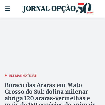
ÚLTIMAS NOTÍCIAS
Buraco das Araras em Mato
Grosso do Sul: dolina milenar
abriga 120 araras-vermelhas e
mais de 150 espécies de animais