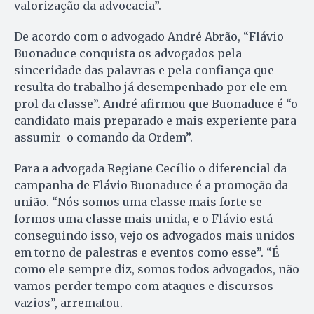
valorização da advocacia”.
De acordo com o advogado André Abrão, “Flávio
Buonaduce conquista os advogados pela
sinceridade das palavras e pela confiança que
resulta do trabalho já desempenhado por ele em
prol da classe”. André afirmou que Buonaduce é “o
candidato mais preparado e mais experiente para
assumir o comando da Ordem”.
Para a advogada Regiane Cecílio
o diferencial da
campanha de Flávio Buonaduce é a promoção da
união. “Nós somos uma classe mais forte se
formos uma classe mais unida, e o Flávio está
conseguindo isso, vejo os advogados mais unidos
em torno de palestras e eventos como esse”. “É
como ele sempre diz, somos todos advogados, não
vamos perder tempo com ataques e discursos
vazios”, arrematou.