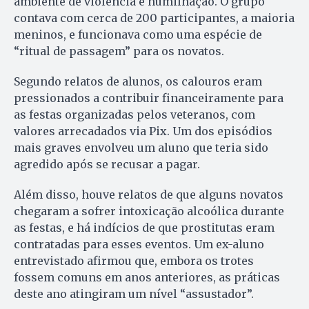
ambiente de violência e humilhação. O grupo
contava com cerca de 200 participantes, a maioria
meninos, e funcionava como uma espécie de
“ritual de passagem” para os novatos.
Segundo relatos de alunos, os calouros eram
pressionados a contribuir financeiramente para
as festas organizadas pelos veteranos, com
valores arrecadados via Pix. Um dos episódios
mais graves envolveu um aluno que teria sido
agredido após se recusar a pagar.
Além disso, houve relatos de que alguns novatos
chegaram a sofrer intoxicação alcoólica durante
as festas, e há indícios de que prostitutas eram
contratadas para esses eventos. Um ex-aluno
entrevistado afirmou que, embora os trotes
fossem comuns em anos anteriores, as práticas
deste ano atingiram um nível “assustador”.