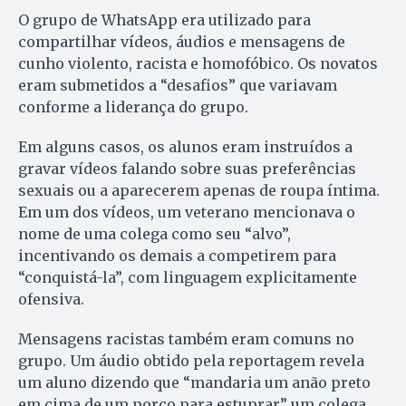
O grupo de WhatsApp era utilizado para
compartilhar vídeos, áudios e mensagens de
cunho violento, racista e homofóbico. Os novatos
eram submetidos a “desafios” que variavam
conforme a liderança do grupo.
Em alguns casos, os alunos eram instruídos a
gravar vídeos falando sobre suas preferências
sexuais ou a aparecerem apenas de roupa íntima.
Em um dos vídeos, um veterano mencionava o
nome de uma colega como seu “alvo”,
incentivando os demais a competirem para
“conquistá-la”, com linguagem explicitamente
ofensiva.
Mensagens racistas também eram comuns no
grupo. Um áudio obtido pela reportagem revela
um aluno dizendo que “mandaria um anão preto
em cima de um porco para estuprar” um colega.