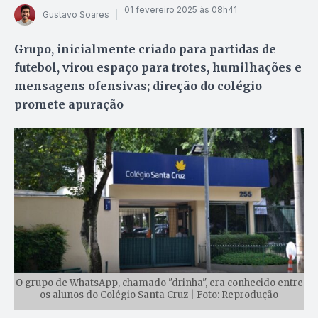
01 fevereiro 2025 às 08h41
Gustavo Soares
Grupo, inicialmente criado para partidas de
futebol, virou espaço para trotes, humilhações e
mensagens ofensivas; direção do colégio
promete apuração
O grupo de WhatsApp, chamado "drinha", era conhecido entre
os alunos do Colégio Santa Cruz | Foto: Reprodução