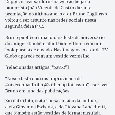
Depois de causar furor na web ao beijar o
humorista João Vicente de Castro durante
premiação no último ano, o ator Bruno Gagliasso
voltou a ser assunto nas redes sociais nesta
segunda-feira (4/1).
Bruno publicou uma foto na festa de aniversário
do amigo e também ator Paulo Vilhena com um
look para lá de ousado. Nas imagens, o ator da TV
Globo aparece com um vestido vermelho.
[relacionadas artigos=”52852″]
“Nossa festa churras improvisada de
#niverdopaulinho @vilhenap foi assim”, escreveu
Bruno em uma das publicações.
Em outra foto, o ator posa ao lado da mulher, a
atriz Giovanna Ewbank, e de Giovana Lancellotti,
que também estão vestidas de forma inusitada.