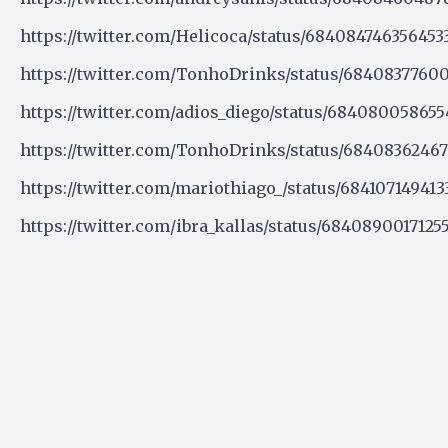
https://twitter.com/Helicoca/status/684084746356453
https://twitter.com/TonhoDrinks/status/684083776
https://twitter.com/adios_diego/status/68408005865
https://twitter.com/TonhoDrinks/status/6840836246
https://twitter.com/mariothiago_/status/68410714941
https://twitter.com/ibra_kallas/status/6840890017125