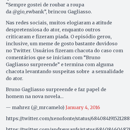
“Sempre gostei de roubar a roupa
da @gio_ewbank”, brincou Gagliasso.
Nas redes sociais, muitos elogiaram a atitude
despretensiosa do ator, enquanto outros
criticaram e fizeram piada. O episódio gerou,
inclusive, um meme de gosto bastante duvidoso
no Twitter. Usuários fizeram chacota do caso com
comentários que se iniciam com “Bruno
Gagliasso surpreende” e termina com alguma
chacota levantando suspeitas sobre a sexualidade
do ator.
Bruno Gagliasso surpreende e faz papel de
homem na nova novela…
— mahrez (@_mrcamelo)
January 4, 2016
https://twitter.com/xenofonte/status/684084191521288
https://twitter.com/andreysanfs/status/68408460487