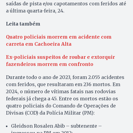
saídas de pista e/ou capotamentos com feridos até
a última quarta-feira, 24.
Leita também
Quatro policiais morrem em acidente com
carreta em Cachoeira Alta
Ex-policiais suspeitos de roubar e extorquir
fazendeiros morrem em confronto
Durante todo o ano de 2023, foram 2.055 acidentes
com feridos, que resultaram em 236 mortos. Em
2024, o número de vítimas fatais nas rodovias
federais já chega a 45. Entre os mortos estão os
quatro policiais do Comando de Operações de
Divisas (COD) da Polícia Militar (PM):
Gleidson Rosalen Abib – subtenente –
ingressou na PM em 2012;