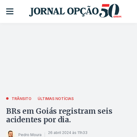
TRÂNSITO
ÚLTIMAS NOTÍCIAS
BRs em Goiás registram seis
acidentes por dia.
26 abril 2024 às 11h33
Pedro Moura