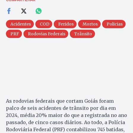
Acidentes
COD
Feridos
Mortos
Policias
PRF
Rodovias Federais
Trânsito
As rodovias federais que cortam Goiás foram
palco de seis acidentes de trânsito por dia em
2024, média 20% maior do que a registrada no ano
passado, de cinco casos diários. Ao todo, a Polícia
Rodoviária Federal (PRF) contabilizou 745 batidas,