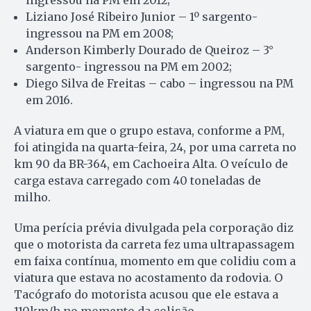
Liziano José Ribeiro Junior – 1º sargento-
ingressou na PM em 2008;
Anderson Kimberly Dourado de Queiroz – 3°
sargento- ingressou na PM em 2002;
Diego Silva de Freitas – cabo – ingressou na PM
em 2016.
A viatura em que o grupo estava, conforme a PM,
foi atingida na quarta-feira, 24, por uma carreta no
km 90 da BR-364, em Cachoeira Alta. O veículo de
carga estava carregado com 40 toneladas de
milho.
Uma perícia prévia divulgada pela corporação diz
que o motorista da carreta fez uma ultrapassagem
em faixa contínua, momento em que colidiu com a
viatura que estava no acostamento da rodovia. O
Tacógrafo do motorista acusou que ele estava a
110km/h no momento da colisão.