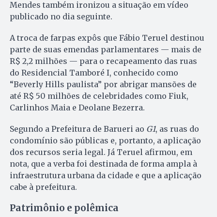
Mendes também ironizou a situação em vídeo
publicado no dia seguinte.
A troca de farpas expôs que Fábio Teruel destinou
parte de suas emendas parlamentares — mais de
R$ 2,2 milhões — para o recapeamento das ruas
do Residencial Tamboré I, conhecido como
“Beverly Hills paulista” por abrigar mansões de
até R$ 50 milhões de celebridades como Fiuk,
Carlinhos Maia e Deolane Bezerra.
Segundo a Prefeitura de Barueri ao
G1
, as ruas do
condomínio são públicas e, portanto, a aplicação
dos recursos seria legal. Já Teruel afirmou, em
nota, que a verba foi destinada de forma ampla à
infraestrutura urbana da cidade e que a aplicação
cabe à prefeitura.
Patrimônio e polêmica