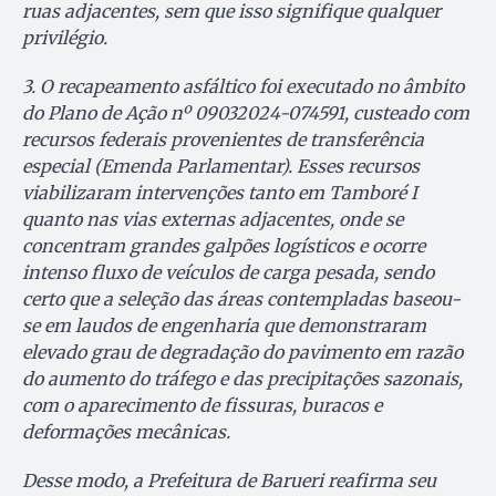
ruas adjacentes, sem que isso signifique qualquer
privilégio.
3. O recapeamento asfáltico foi executado no âmbito
do Plano de Ação nº 09032024-074591, custeado com
recursos federais provenientes de transferência
especial (Emenda Parlamentar). Esses recursos
viabilizaram intervenções tanto em Tamboré I
quanto nas vias externas adjacentes, onde se
concentram grandes galpões logísticos e ocorre
intenso fluxo de veículos de carga pesada, sendo
certo que a seleção das áreas contempladas baseou-
se em laudos de engenharia que demonstraram
elevado grau de degradação do pavimento em razão
do aumento do tráfego e das precipitações sazonais,
com o aparecimento de fissuras, buracos e
deformações mecânicas.
Desse modo, a Prefeitura de Barueri reafirma seu