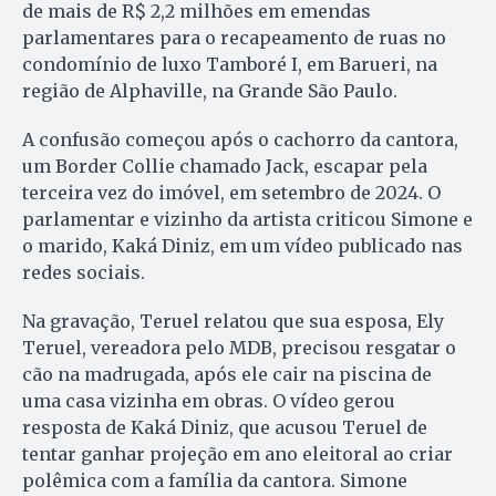
de mais de R$ 2,2 milhões em emendas
parlamentares para o recapeamento de ruas no
condomínio de luxo Tamboré I, em Barueri, na
região de Alphaville, na Grande São Paulo.
A confusão começou após o cachorro da cantora,
um Border Collie chamado Jack, escapar pela
terceira vez do imóvel, em setembro de 2024. O
parlamentar e vizinho da artista criticou Simone e
o marido, Kaká Diniz, em um vídeo publicado nas
redes sociais.
Na gravação, Teruel relatou que sua esposa, Ely
Teruel, vereadora pelo MDB, precisou resgatar o
cão na madrugada, após ele cair na piscina de
uma casa vizinha em obras. O vídeo gerou
resposta de Kaká Diniz, que acusou Teruel de
tentar ganhar projeção em ano eleitoral ao criar
polêmica com a família da cantora. Simone