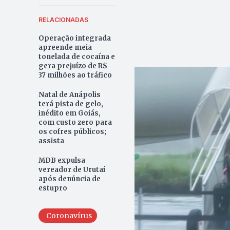
RELACIONADAS
Operação integrada
apreende meia
tonelada de cocaína e
gera prejuízo de R$
37 milhões ao tráfico
Natal de Anápolis
terá pista de gelo,
inédito em Goiás,
com custo zero para
os cofres públicos;
assista
MDB expulsa
vereador de Urutaí
após denúncia de
estupro
Coronavírus