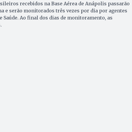
rasileiros recebidos na Base Aérea de Anápolis passarão
na e serão monitorados três vezes por dia por agentes
de Saúde. Ao final dos dias de monitoramento, as
.