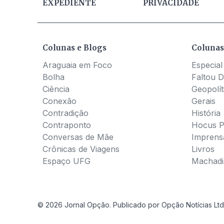
EXPEDIENTE
PRIVACIDADE
Colunas e Blogs
Colunas
Araguaia em Foco
Especial
Bolha
Faltou D
Ciência
Geopolít
Conexão
Gerais
Contradição
História
Contraponto
Hocus 
Conversas de Mãe
Imprens
Crônicas de Viagens
Livros
Espaço UFG
Machadia
© 2026 Jornal Opção. Publicado por Opção Notícias Ltd