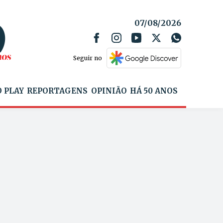
07/08/2026
Seguir no
 PLAY
REPORTAGENS
OPINIÃO
HÁ 50 ANOS