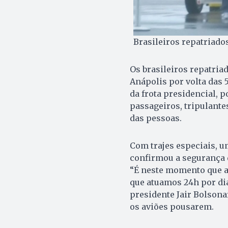
Brasileiros repatriad
Os brasileiros repatria
Anápolis por volta das
da frota presidencial, 
passageiros, tripulante
das pessoas.
Com trajes especiais, u
confirmou a segurança 
“É neste momento que a
que atuamos 24h por dia
presidente Jair Bolsona
os aviões pousarem.