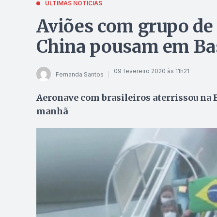
ÚLTIMAS NOTÍCIAS
Aviões com grupo de 
China pousam em Bas
09 fevereiro 2020 às 11h21
Fernanda Santos
Aeronave com brasileiros aterrissou na 
manhã