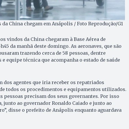
os da China chegam em Anápolis / Foto Reprodução/G1
dos vindos da China chegaram à Base Aérea de
 5h45 da manhã deste domingo. As aeronaves, que são
pousaram trazendo cerca de 58 pessoas, dentre
s e equipe técnica que acompanha o estado de saúde
m dos agentes que iria receber os repatriados
de todos os procedimentos e equipamentos utilizados.
s pessoas precisam dos seus governantes. Por isso
, junto ao governador Ronaldo Caiado e junto ao
ro”, disse o prefeito de Anápolis enquanto aguardava