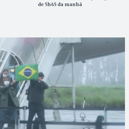
de 5h45 da manhã