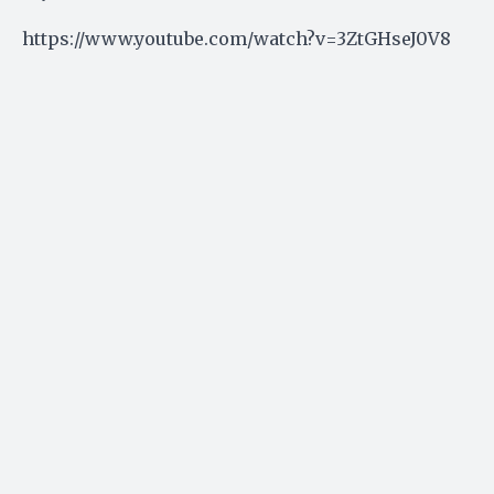
https://www.youtube.com/watch?v=3ZtGHseJ0V8