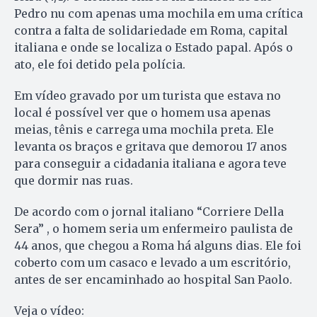
Pedro nu com apenas uma mochila em uma crítica
contra a falta de solidariedade em Roma, capital
italiana e onde se localiza o Estado papal. Após o
ato, ele foi detido pela polícia.
Em vídeo gravado por um turista que estava no
local é possível ver que o homem usa apenas
meias, tênis e carrega uma mochila preta. Ele
levanta os braços e gritava que demorou 17 anos
para conseguir a cidadania italiana e agora teve
que dormir nas ruas.
De acordo com o jornal italiano “Corriere Della
Sera” , o homem seria um enfermeiro paulista de
44 anos, que chegou a Roma há alguns dias. Ele foi
coberto com um casaco e levado a um escritório,
antes de ser encaminhado ao hospital San Paolo.
Veja o vídeo: