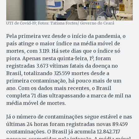
UTI de Covid-19; Fotos: Tatiana Fortes/ Governo do Ceará
Pela primeira vez desde o início da pandemia, o
país atinge o maior índice na média móvel de
mortes, com 3.119. Há sete dias que o índice só
piora. Apenas nesta quinta-feira, 1º, foram
registradas 3.673 vítimas fatais da doença no
Brasil, totalizando 325.559 mortes desde a
primeira contaminação, há pouco mais de um
ano. Com os dados mais recentes, o Brasil
completa 71 dias ultrapassando a marca de mil na
média móvel de mortes.
Já o número de contaminações segue estável e nas
últimas 24 horas foram registradas novas 89.459
contaminações. O Brasil já acumula 12.842.717
pessoas acometidas pela infecção. A média móvel