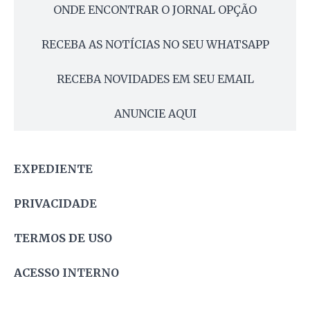
ONDE ENCONTRAR O JORNAL OPÇÃO
RECEBA AS NOTÍCIAS NO SEU WHATSAPP
RECEBA NOVIDADES EM SEU EMAIL
ANUNCIE AQUI
EXPEDIENTE
PRIVACIDADE
TERMOS DE USO
ACESSO INTERNO