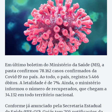
Em último boletim do Ministério da Saúde (MS), a
pasta confirmou 78.162 casos confirmados da
Covid-19 no país. Ao todo, o país, registra 5.466
óbitos. A letalidade é de 7%. Ainda, o ministério
informou o número de recuperados, que chegam a
34.132 em todo território nacional.
Conforme já anunciado pela Secretaria Estadual
de Saúde (SES-GO), Goiás tem 705 notificações da