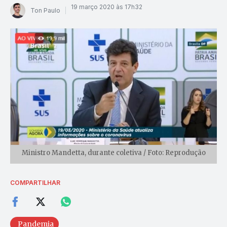
19 março 2020 às 17h32
Ton Paulo
Ministro Mandetta, durante coletiva / Foto: Reprodução
COMPARTILHAR
Pandemia