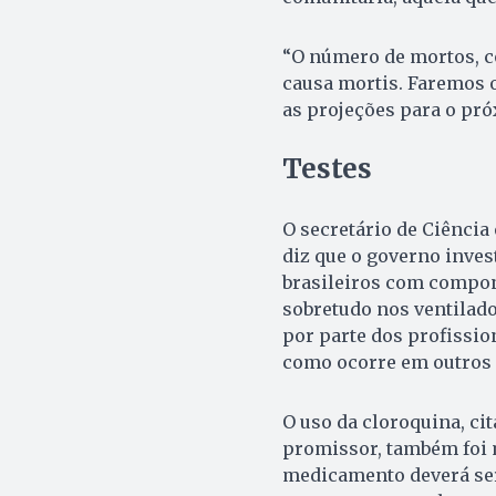
“O número de mortos, c
causa mortis. Faremos o
as projeções para o pró
Testes
O secretário de Ciência
diz que o governo inves
brasileiros com compon
sobretudo nos ventilad
por parte dos profissi
como ocorre em outros 
O uso da cloroquina, ci
promissor, também foi 
medicamento deverá ser