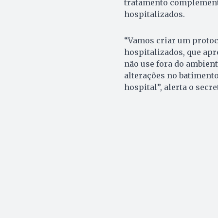
tratamento complementa
hospitalizados.
“Vamos criar um protoco
hospitalizados, que apr
não use fora do ambient
alterações no batimento
hospital”, alerta o secre