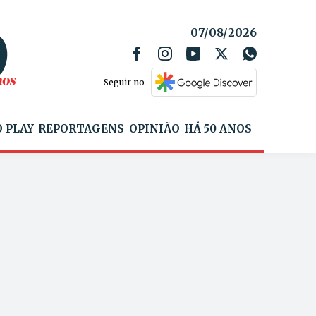
07/08/2026
Seguir no
 PLAY
REPORTAGENS
OPINIÃO
HÁ 50 ANOS