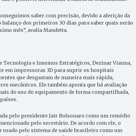
onseguimos saber com precisão, devido a aferição da
 balanço dos primeiros 30 dias para saber quais serão
ximo mês”, avalia Mandetta.
 e Tecnologia e Insumos Estratégicos, Dezinar Vianna,
te em impressoras 3D para suprir os hospitais
entes que desgastam de maneira mais rápida,
ores mecânicos. Ele também aponta que há avaliação
onais do uso do equipamento de forma compartilhada,
países.
tada pelo presidente Jair Bolsonaro como um remédio
mencionado pelo secretário. De acordo com ele, o
 usado pelo sistema de saúde brasileiro como um