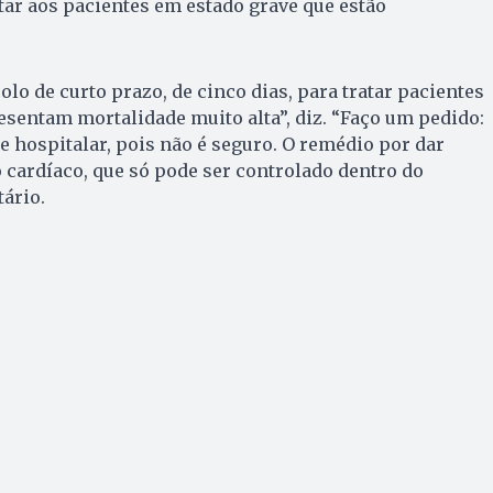
r aos pacientes em estado grave que estão
lo de curto prazo, de cinco dias, para tratar pacientes
esentam mortalidade muito alta”, diz. “Faço um pedido:
e hospitalar, pois não é seguro. O remédio por dar
 cardíaco, que só pode ser controlado dentro do
tário.