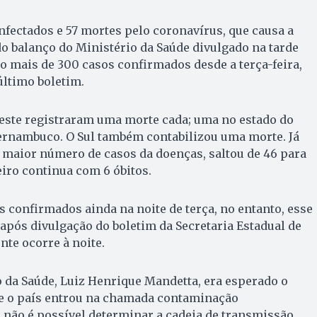
infectados e 57 mortes pelo coronavírus, que causa a
o balanço do Ministério da Saúde divulgado na tarde
São mais de 300 casos confirmados desde a terça-feira,
último boletim.
deste registraram uma morte cada; uma no estado do
rnambuco. O Sul também contabilizou uma morte. Já
 maior número de casos da doenças, saltou de 46 para
eiro continua com 6 óbitos.
s confirmados ainda na noite de terça, no entanto, esse
após divulgação do boletim da Secretaria Estadual de
nte ocorre à noite.
 da Saúde, Luiz Henrique Mandetta, era esperado o
ue o país entrou na chamada contaminação
 não é possível determinar a cadeia de transmissão.