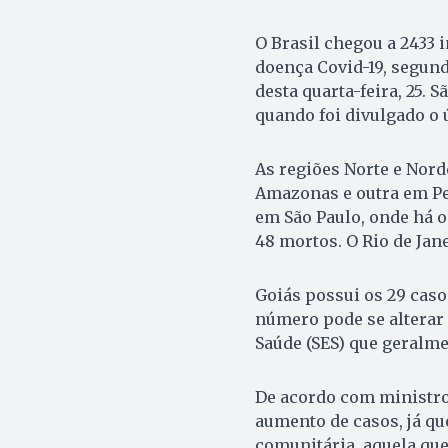
O Brasil chegou a 2433 
doença Covid-19, segund
desta quarta-feira, 25. 
quando foi divulgado o 
As regiões Norte e Nor
Amazonas e outra em Pe
em São Paulo, onde há o
48 mortos. O Rio de Jan
Goiás possui os 29 caso
número pode se alterar 
Saúde (SES) que geralme
De acordo com ministro
aumento de casos, já q
comunitária, aquela que