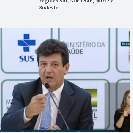
regiões Sul, Nordeste, Norte e
Sudeste