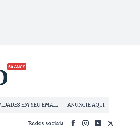
50 ANOS
IDADES EM SEU EMAIL
ANUNCIE AQUI
Redes sociais