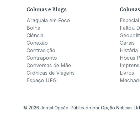
Colunas e Blogs
Colunas
Araguaia em Foco
Especial
Bolha
Faltou D
Ciência
Geopolít
Conexão
Gerais
Contradição
História
Contraponto
Hocus 
Conversas de Mãe
Imprens
Crônicas de Viagens
Livros
Espaço UFG
Machadia
© 2026 Jornal Opção. Publicado por Opção Notícias Ltd