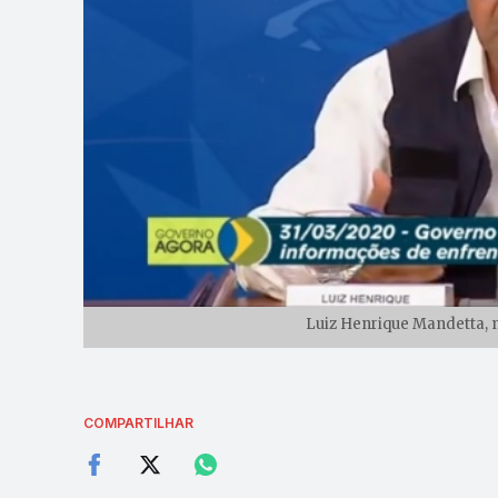
Luiz Henrique Mandetta, m
COMPARTILHAR