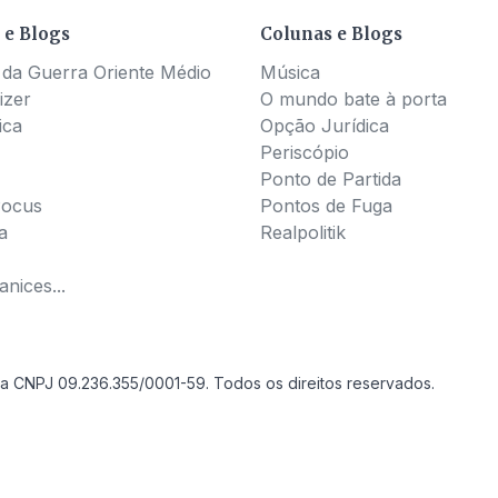
 e Blogs
Colunas e Blogs
 da Guerra Oriente Médio
Música
izer
O mundo bate à porta
ica
Opção Jurídica
Periscópio
Ponto de Partida
Pocus
Pontos de Fuga
a
Realpolitik
nices...
a CNPJ 09.236.355/0001-59. Todos os direitos reservados.