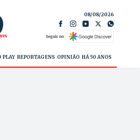
08/08/2026
Seguir no
 PLAY
REPORTAGENS
OPINIÃO
HÁ 50 ANOS