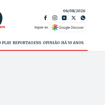
06/08/2026
Seguir no
 PLAY
REPORTAGENS
OPINIÃO
HÁ 50 ANOS