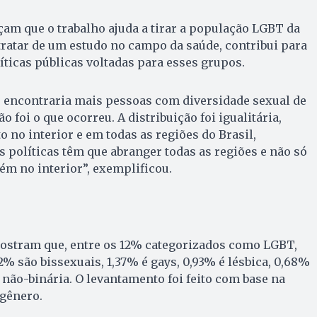
am que o trabalho ajuda a tirar a população LGBT da
 tratar de um estudo no campo da saúde, contribui para
ticas públicas voltadas para esses grupos.
e encontraria mais pessoas com diversidade sexual de
o foi o que ocorreu. A distribuição foi igualitária,
o no interior e em todas as regiões do Brasil,
s políticas têm que abranger todas as regiões e não só
m no interior”, exemplificou.
ostram que, entre os 12% categorizados como LGBT,
2% são bissexuais, 1,37% é gays, 0,93% é lésbica, 0,68%
 não-binária. O levantamento foi feito com base na
 gênero.