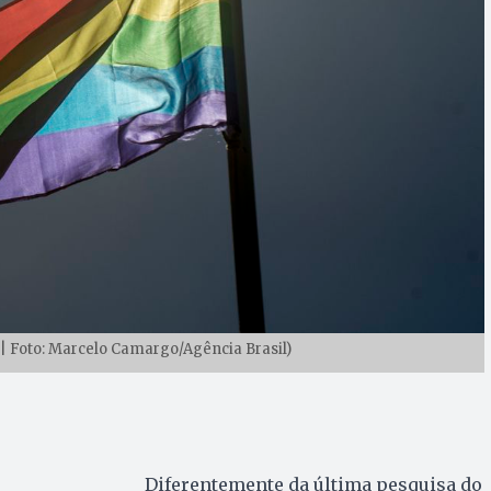
 Foto: Marcelo Camargo/Agência Brasil)
Diferentemente da última pesquisa do