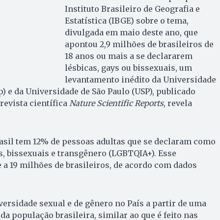
Instituto Brasileiro de Geografia e
Estatística (IBGE) sobre o tema,
divulgada em maio deste ano, que
apontou 2,9 milhões de brasileiros de
18 anos ou mais a se declararem
lésbicas, gays ou bissexuais, um
levantamento inédito da Universidade
p) e da Universidade de São Paulo (USP), publicado
 revista científica
Nature Scientific Reports
, revela
rasil tem 12% de pessoas adultas que se declaram como
ys, bissexuais e transgênero (LGBTQIA+). Esse
a 19 milhões de brasileiros, de acordo com dados
ersidade sexual e de gênero no País a partir de uma
a população brasileira, similar ao que é feito nas