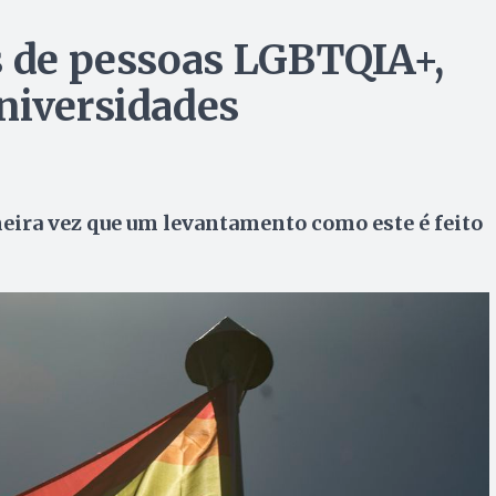
s de pessoas LGBTQIA+,
niversidades
meira vez que um levantamento como este é feito