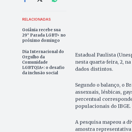
RELACIONADAS
Goiânia recebe sua
29° Parada LGBT+ no
próximo domingo
Dia Internacional do
Estadual Paulista (Unes
Orgulho da
nesta quarta-feira, 2, na
Comunidade
LGBTQIA+: o desafio
dados distintos.
da inclusão social
Segundo o balanço, o B
assexuais, lésbicas, ga
percentual corresponde 
populacionais do IBGE.
A pesquisa mapeou a div
amostra representativa d