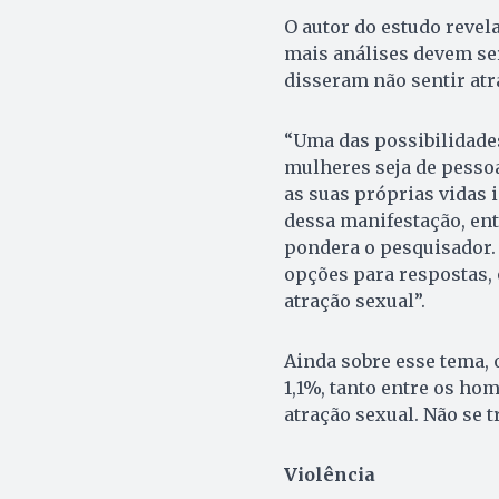
O autor do estudo revel
mais análises devem se
disseram não sentir atr
“Uma das possibilidade
mulheres seja de pesso
as suas próprias vidas
dessa manifestação, en
pondera o pesquisador. 
opções para respostas,
atração sexual”.
Ainda sobre esse tema, 
1,1%, tanto entre os h
atração sexual. Não se 
Violência