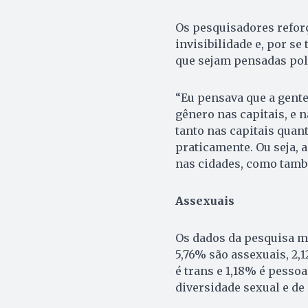
Os pesquisadores reforç
invisibilidade e, por se
que sejam pensadas polí
“Eu pensava que a gent
gênero nas capitais, e nã
tanto nas capitais quant
praticamente. Ou seja, a
nas cidades, como també
Assexuais
Os dados da pesquisa m
5,76% são assexuais, 2,1
é trans e 1,18% é pessoa
diversidade sexual e de