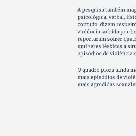
A pesquisa também mape
psicológica, verbal, fí
contudo, dizem respeito
violência sofrida por 
reportaram sofrer quatr
mulheres lésbicas a situ
episódios de violência 
O quadro piora ainda m
mais episódios de violên
mais agredidas sexual