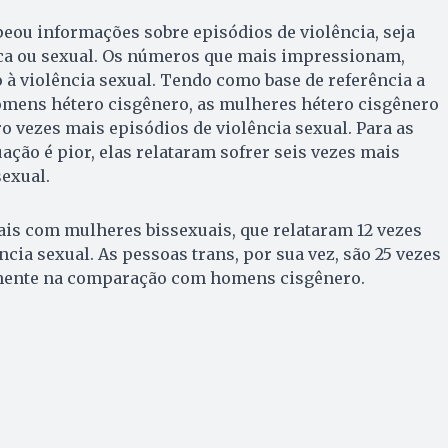
ou informações sobre episódios de violência, seja
sica ou sexual. Os números que mais impressionam,
 à violência sexual. Tendo como base de referência a
homens hétero cisgênero, as mulheres hétero cisgênero
o vezes mais episódios de violência sexual. Para as
ação é pior, elas relataram sofrer seis vezes mais
sexual.
ais com mulheres bissexuais, que relataram 12 vezes
cia sexual. As pessoas trans, por sua vez, são 25 vezes
mente na comparação com homens cisgênero.