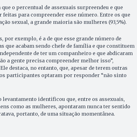
a que o percentual de assexuais surpreendeu e que
r feitas para compreender esse número. Entre os que
ação sexual, a grande maioria são mulheres (93,5%).
s, por exemplo, é a de que esse grande número de
as que acabam sendo chefe de família e que constituem
 independente de ter um companheiro e que abdicaram
tão a gente precisa compreender melhor isso”,
Ele destaca, no entanto, que, apesar de terem outras
 os participantes optaram por responder “não sinto
o levantamento identificou que, entre os assexuais,
omens como as mulheres, apontaram nunca ter sentido
tratava, portanto, de uma situação momentânea.