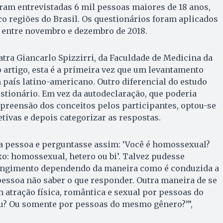
oram entrevistadas 6 mil pessoas maiores de 18 anos,
co regiões do Brasil. Os questionários foram aplicados
a entre novembro e dezembro de 2018.
tra Giancarlo Spizzirri, da Faculdade de Medicina da
o artigo, esta é a primeira vez que um levantamento
 país latino-americano. Outro diferencial do estudo
stionário. Em vez da autodeclaração, que poderia
reensão dos conceitos pelos participantes, optou-se
tivas e depois categorizar as respostas.
a pessoa e perguntasse assim: ‘Você é homossexual?
xo: homossexual, hetero ou bi’. Talvez pudesse
angimento dependendo da maneira como é conduzida a
essoa não saber o que responder. Outra maneira de se
m atração física, romântica e sexual por pessoas do
? Ou somente por pessoas do mesmo gênero?’”,