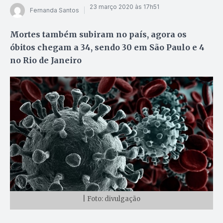
23 março 2020 às 17h51
Fernanda Santos
Mortes também subiram no país, agora os
óbitos chegam a 34, sendo 30 em São Paulo e 4
no Rio de Janeiro
| Foto: divulgação