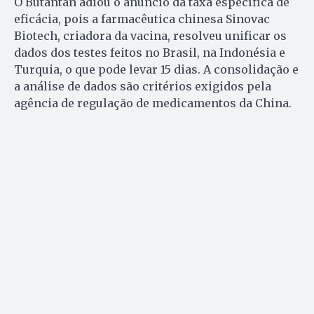
O Butantan adiou o anúncio da taxa específica de
eficácia, pois a farmacêutica chinesa Sinovac
Biotech, criadora da vacina, resolveu unificar os
dados dos testes feitos no Brasil, na Indonésia e
Turquia, o que pode levar 15 dias. A consolidação e
a análise de dados são critérios exigidos pela
agência de regulação de medicamentos da China.