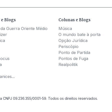
 e Blogs
Colunas e Blogs
 da Guerra Oriente Médio
Música
izer
O mundo bate à porta
ica
Opção Jurídica
Periscópio
Ponto de Partida
Pocus
Pontos de Fuga
a
Realpolitik
nices...
a CNPJ 09.236.355/0001-59. Todos os direitos reservados.