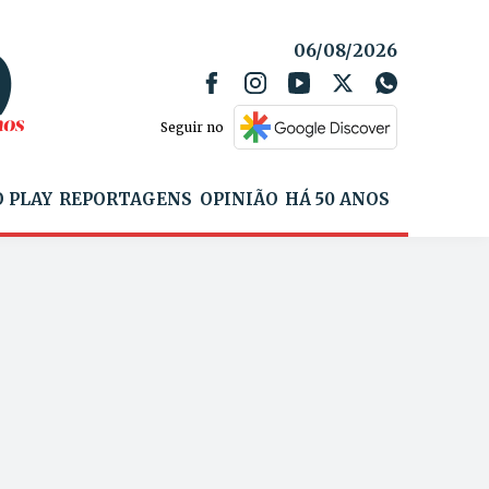
06/08/2026
Seguir no
 PLAY
REPORTAGENS
OPINIÃO
HÁ 50 ANOS