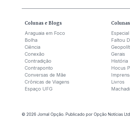
Colunas e Blogs
Colunas
Araguaia em Foco
Especial
Bolha
Faltou D
Ciência
Geopolít
Conexão
Gerais
Contradição
História
Contraponto
Hocus 
Conversas de Mãe
Imprens
Crônicas de Viagens
Livros
Espaço UFG
Machadia
© 2026 Jornal Opção. Publicado por Opção Notícias Ltd