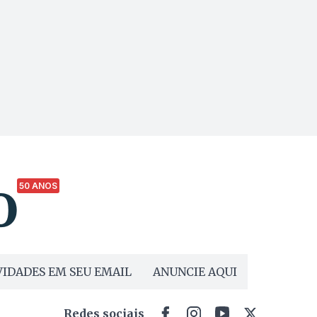
50 ANOS
IDADES EM SEU EMAIL
ANUNCIE AQUI
Redes sociais