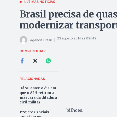
ÚLTIMAS NOTÍCIAS
Brasil precisa de quas
modernizar transport
23 agosto 2014 às 09h49
Agência Brasil
COMPARTILHAR
RELACIONADAS
Há 50 anos: o dia em
que o AI-5 retirou a
máscara da ditadura
civil-militar
bilhões.
Projetos sociais
apostam em