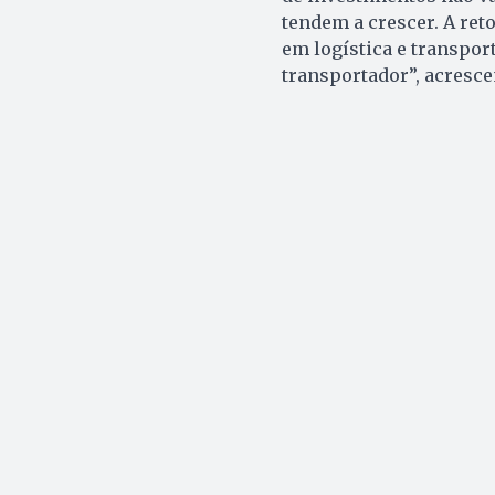
tendem a crescer. A re
em logística e transpor
transportador”, acresce