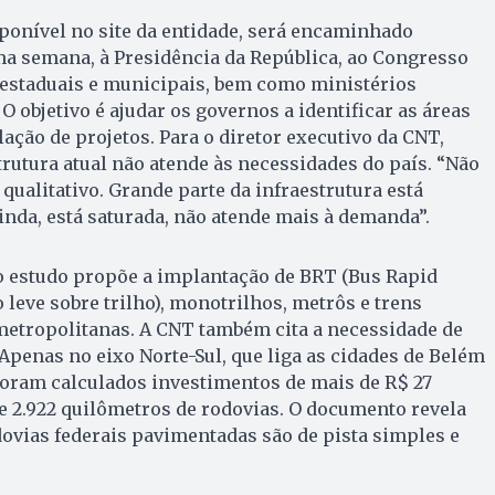
isponível no site da entidade, será encaminhado
a semana, à Presidência da República, ao Congresso
 estaduais e municipais, bem como ministérios
O objetivo é ajudar os governos a identificar as áreas
ação de projetos. Para o diretor executivo da CNT,
trutura atual não atende às necessidades do país. “Não
qualitativo. Grande parte da infraestrutura está
ainda, está saturada, não atende mais à demanda”.
 o estudo propõe a implantação de BRT (Bus Rapid
o leve sobre trilho), monotrilhos, metrôs e trens
metropolitanas. A CNT também cita a necessidade de
Apenas no eixo Norte-Sul, que liga as cidades de Belém
 foram calculados investimentos de mais de R$ 27
e 2.922 quilômetros de rodovias. O documento revela
ovias federais pavimentadas são de pista simples e