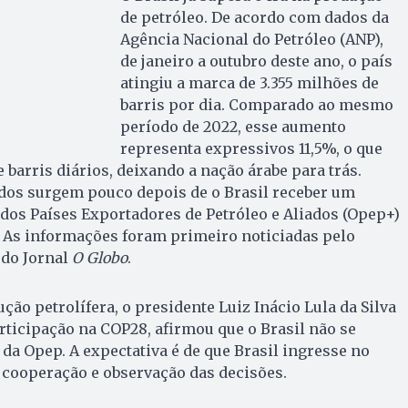
de petróleo. De acordo com dados da
Agência Nacional do Petróleo (ANP),
de janeiro a outubro deste ano, o país
atingiu a marca de 3.355 milhões de
barris por dia. Comparado ao mesmo
período de 2022, esse aumento
representa expressivos 11,5%, o que
e barris diários, deixando a nação árabe para trás.
dos surgem pouco depois de o Brasil receber um
dos Países Exportadores de Petróleo e Aliados (Opep+)
. As informações foram primeiro noticiadas pelo
 do Jornal
O Globo
.
ão petrolífera, o presidente Luiz Inácio Lula da Silva
articipação na COP28, afirmou que o Brasil não se
da Opep. A expectativa é de que Brasil ingresse no
cooperação e observação das decisões.