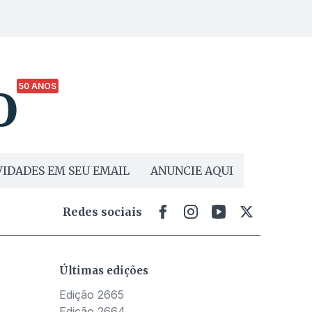
50 ANOS
IDADES EM SEU EMAIL
ANUNCIE AQUI
Redes sociais
Últimas edições
Edição 2665
Edição 2664