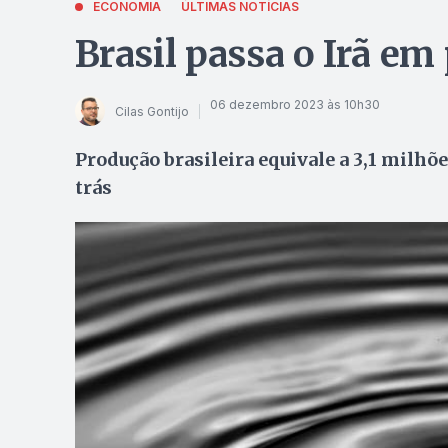
ECONOMIA
ÚLTIMAS NOTÍCIAS
Brasil passa o Irã em
06 dezembro 2023 às 10h30
Cilas Gontijo
Produção brasileira equivale a 3,1 milhõe
trás