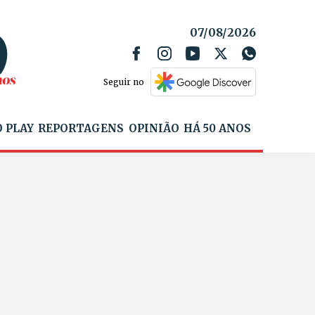
07/08/2026
Seguir no
 PLAY
REPORTAGENS
OPINIÃO
HÁ 50 ANOS