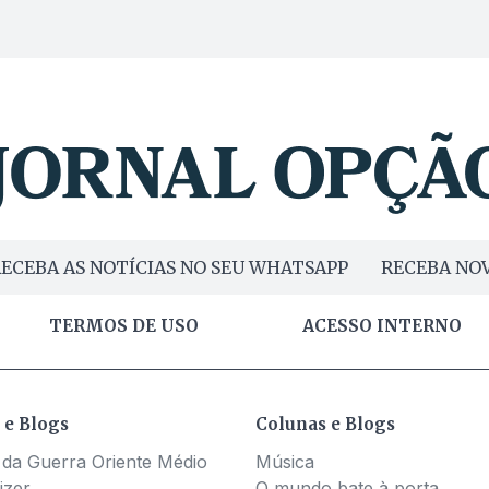
ECEBA AS NOTÍCIAS NO SEU WHATSAPP
RECEBA NOV
TERMOS DE USO
ACESSO INTERNO
 e Blogs
Colunas e Blogs
 da Guerra Oriente Médio
Música
izer
O mundo bate à porta