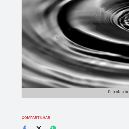
Petróleo br
COMPARTILHAR