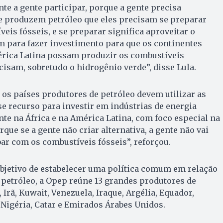
te a gente participar, porque a gente precisa
e produzem petróleo que eles precisam se preparar
eis fósseis, e se preparar significa aproveitar o
m para fazer investimento para que os continentes
érica Latina possam produzir os combustíveis
cisam, sobretudo o hidrogênio verde”, disse Lula.
 os países produtores de petróleo devem utilizar as
se recurso para investir em indústrias de energia
te na África e na América Latina, com foco especial na
que se a gente não criar alternativa, a gente não vai
bar com os combustíveis fósseis”, reforçou.
bjetivo de estabelecer uma política comum em relação
 petróleo, a Opep reúne 13 grandes produtores de
, Irã, Kuwait, Venezuela, Iraque, Argélia, Equador,
, Nigéria, Catar e Emirados Árabes Unidos.