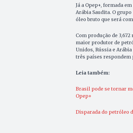
Já a Opep+, formada em 2
Arábia Saudita. O grupo
óleo bruto que será co
Com produção de 3,672 m
maior produtor de petr
Unidos, Rússia e Arábia 
três países respondem 
Leia também:
Brasil pode se tornar m
Opep+
Disparada do petróleo d