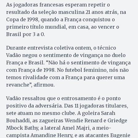
As jogadoras francesas esperam repetir o
resultado da seleção masculina 21 anos atrás, na
Copa de 1998, quando a França conquistou o
primeiro título mundial, em casa, ao vencer o
Brasil por 3 a 0.
Durante entrevista coletiva ontem, o técnico
Vadão negou o sentimento de vingança no duelo
França e Brasil. “Não há o sentimento de vingança
com França de 1998. No futebol feminino, nós não
temos rivalidade com a França para querer uma
revanche”, afirmou.
Vadão ressaltou que o entrosamento é o ponto
positivo da adversária. Das 11 jogadoras titulares,
sete atuam no mesmo clube. A goleira Sarah
Bouhaddi, as zagueiras Wendie Renard e Griedge
Mbock Bathy, a lateral Amel Majri, a meio-
campista Amandine Henry, e as atacantes Eugenie