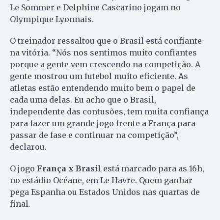
Le Sommer e Delphine Cascarino jogam no
Olympique Lyonnais.
O treinador ressaltou que o Brasil está confiante
na vitória. “Nós nos sentimos muito confiantes
porque a gente vem crescendo na competição. A
gente mostrou um futebol muito eficiente. As
atletas estão entendendo muito bem o papel de
cada uma delas. Eu acho que o Brasil,
independente das contusões, tem muita confiança
para fazer um grande jogo frente a França para
passar de fase e continuar na competição”,
declarou.
O jogo
França x Brasil
está marcado para as 16h,
no estádio Océane, em Le Havre. Quem ganhar
pega Espanha ou Estados Unidos nas quartas de
final.