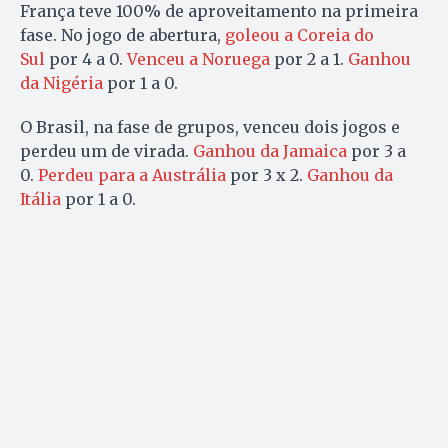
França teve 100% de aproveitamento na primeira
fase. No jogo de abertura,
goleou a Coreia do
Sul
por 4 a 0.
Venceu a Noruega
por 2 a 1.
Ganhou
da Nigéria
por 1 a 0.
O Brasil, na fase de grupos, venceu dois jogos e
perdeu um de virada.
Ganhou da Jamaica
por 3 a
0.
Perdeu para a Austrália
por 3 x 2.
Ganhou da
Itália
por 1 a 0.