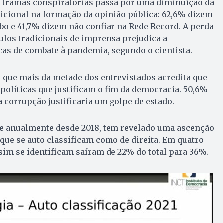
em tramas conspiratórias passa por uma diminuição da
dicional na formação da opinião pública: 62,6% dizem
bo e 41,7% dizem não confiar na Rede Record. A perda
culos tradicionais de imprensa prejudica a
cas de combate à pandemia, segundo o cientista.
 que mais da metade dos entrevistados acredita que
políticas que justificam o fim da democracia. 50,6%
a corrupção justificaria um golpe de estado.
ce anualmente desde 2018, tem revelado uma ascenção
 que se auto classificam como de direita. Em quatro
sim se identificam saíram de 22% do total para 36%.