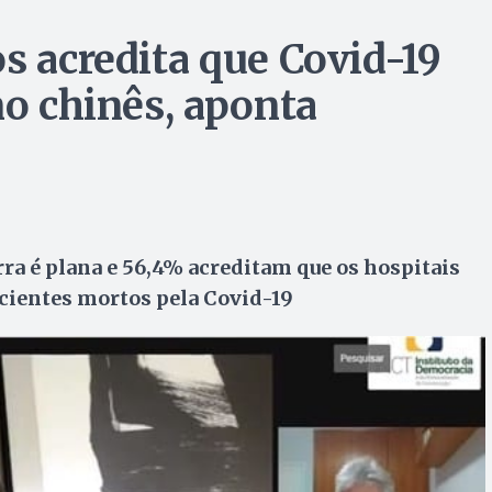
s acredita que Covid-19
no chinês, aponta
rra é plana e 56,4% acreditam que os hospitais
cientes mortos pela Covid-19