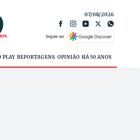
07/08/2026
Seguir no
 PLAY
REPORTAGENS
OPINIÃO
HÁ 50 ANOS