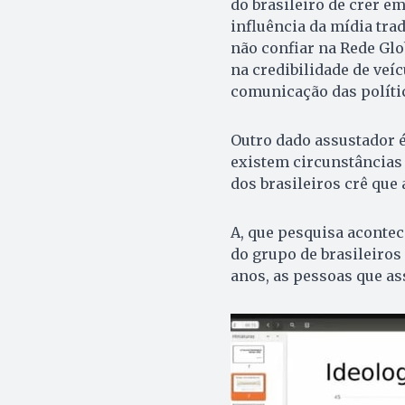
do brasileiro de crer 
influência da mídia tra
não confiar na Rede Glo
na credibilidade de veí
comunicação das políti
Outro dado assustador é
existem circunstâncias 
dos brasileiros crê que 
A, que pesquisa aconte
do grupo de brasileiros
anos, as pessoas que as