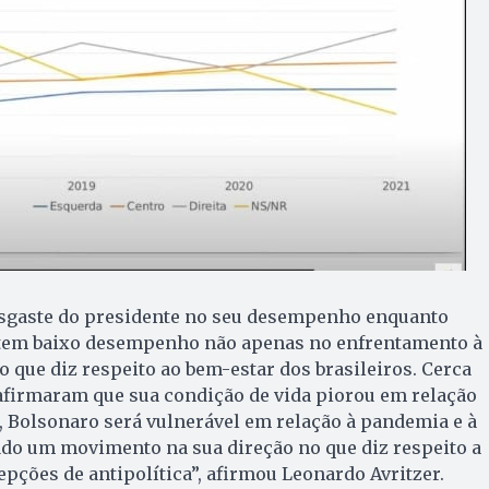
esgaste do presidente no seu desempenho enquanto
 tem baixo desempenho não apenas no enfrentamento à
 que diz respeito ao bem-estar dos brasileiros. Cerca
afirmaram que sua condição de vida piorou em relação
a, Bolsonaro será vulnerável em relação à pandemia e à
ado um movimento na sua direção no que diz respeito a
pções de antipolítica”, afirmou Leonardo Avritzer.