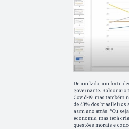
De um lado, um forte d
governante. Bolsonaro
Covid-19, mas também no
de 43% dos brasileiros 
a um ano atrás. “Ou sej
economia, mas terá cri
questões morais e conce