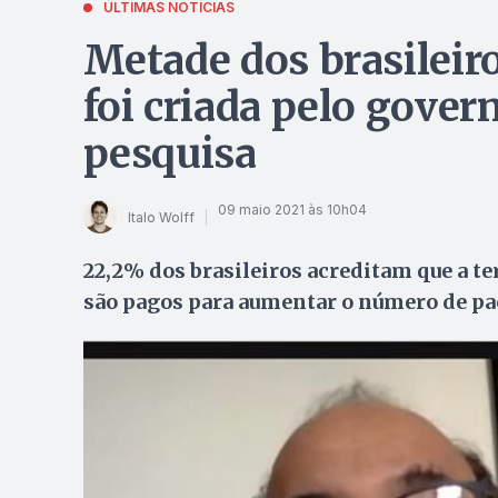
ÚLTIMAS NOTÍCIAS
Metade dos brasileiro
foi criada pelo gover
pesquisa
09 maio 2021 às 10h04
Italo Wolff
22,2% dos brasileiros acreditam que a te
são pagos para aumentar o número de pa