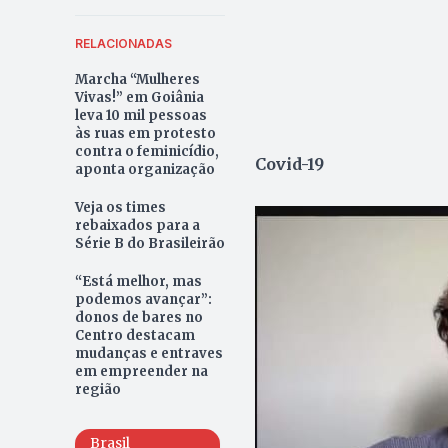
RELACIONADAS
Marcha “Mulheres
Vivas!” em Goiânia
leva 10 mil pessoas
às ruas em protesto
contra o feminicídio,
Covid-19
aponta organização
Veja os times
rebaixados para a
Série B do Brasileirão
“Está melhor, mas
podemos avançar”:
donos de bares no
Centro destacam
mudanças e entraves
em empreender na
região
Brasil