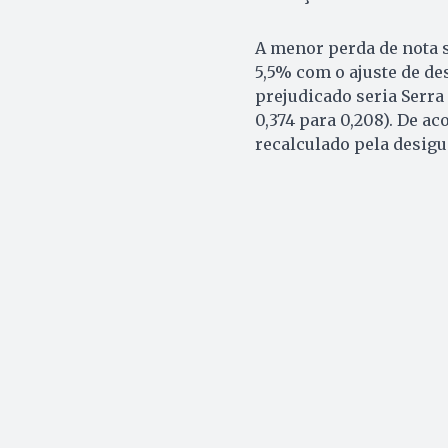
A menor perda de nota s
5,5% com o ajuste de des
prejudicado seria Serra 
0,374 para 0,208). De a
recalculado pela desigu