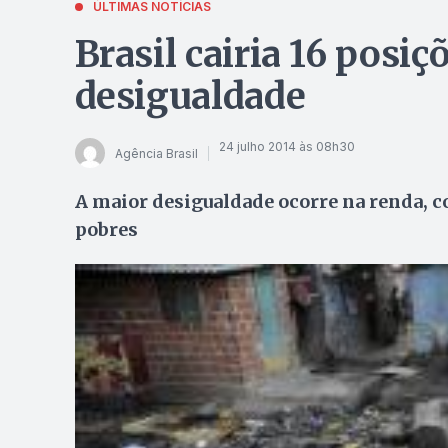
ÚLTIMAS NOTÍCIAS
Brasil cairia 16 posi
desigualdade
24 julho 2014 às 08h30
Agência Brasil
A maior desigualdade ocorre na renda, c
pobres