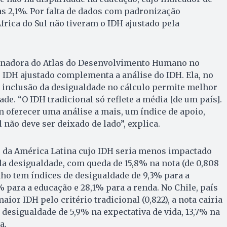
s 2,1%. Por falta de dados com padronização
frica do Sul não tiveram o IDH ajustado pela
enadora do Atlas do Desenvolvimento Humano no
o IDH ajustado complementa a análise do IDH. Ela, no
a inclusão da desigualdade no cálculo permite melhor
de. “O IDH tradicional só reflete a média [de um país].
 oferecer uma análise a mais, um índice de apoio,
 não deve ser deixado de lado”, explica.
s da América Latina cujo IDH seria menos impactado
ela desigualdade, com queda de 15,8% na nota (de 0,808
inho tem índices de desigualdade de 9,3% para a
% para a educação e 28,1% para a renda. No Chile, país
or IDH pelo critério tradicional (0,822), a nota cairia
 desigualdade de 5,9% na expectativa de vida, 13,7% na
a.