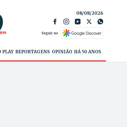
08/08/2026
Seguir no
 PLAY
REPORTAGENS
OPINIÃO
HÁ 50 ANOS