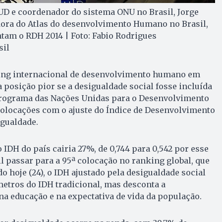
UD e coordenador do sistema ONU no Brasil, Jorge
dora do Atlas do desenvolvimento Humano no Brasil,
tam o RDH 2014 | Foto: Fabio Rodrigues
sil
ing internacional de desenvolvimento humano em
ia posição pior se a desigualdade social fosse incluída
Programa das Nações Unidas para o Desenvolvimento
 colocações com o ajuste do Índice de Desenvolvimento
gualdade.
 IDH do país cairia 27%, de 0,744 para 0,542 por esse
il passar para a 95ª colocação no ranking global, que
o hoje (24), o IDH ajustado pela desigualdade social
tros do IDH tradicional, mas desconta a
na educação e na expectativa de vida da população.