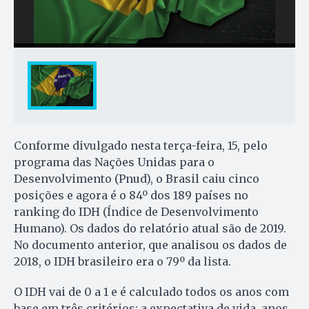
Conforme divulgado nesta terça-feira, 15, pelo
programa das Nações Unidas para o
Desenvolvimento (Pnud), o Brasil caiu cinco
posições e agora é o 84º dos 189 países no
ranking do IDH (Índice de Desenvolvimento
Humano). Os dados do relatório atual são de 2019.
No documento anterior, que analisou os dados de
2018, o IDH brasileiro era o 79º da lista.
O IDH vai de 0 a 1 e é calculado todos os anos com
base em três critérios: a expectativa de vida, anos