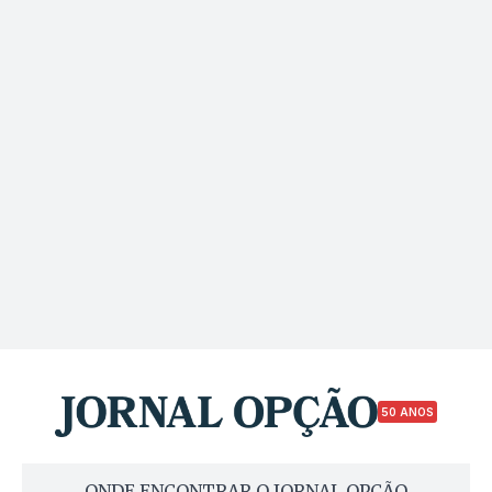
50 ANOS
ONDE ENCONTRAR O JORNAL OPÇÃO