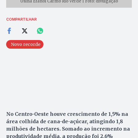
Usina Etanol Carmo Rio Verde | Foto: divulgação
COMPARTILHAR
Novo recorde
No Centro-Oeste houve crescimento de 1,5% na
área colhida de cana-de-açúcar, atingindo 1,8
milhões de hectares. Somado ao incremento na
produtividade média, a produção foi 2,6%