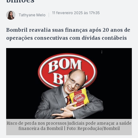
11 fevereiro 2025 às 17h35
Tathyane Melo
Bombril reavalia suas finanças após 20 anos de
operações consecutivas com dívidas contábeis
Risco de perda nos processos judiciais pode ameaçar a saúde
financeira da Bombril | Foto: Reprodução/Bombril