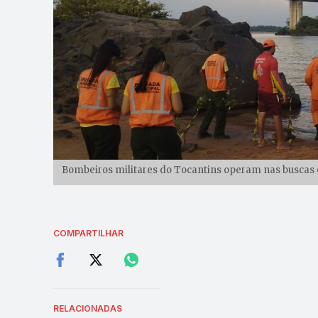
Bombeiros militares do Tocantins operam nas buscas 
COMPARTILHAR
RELACIONADAS