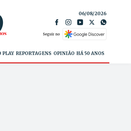
06/08/2026
Seguir no
 PLAY
REPORTAGENS
OPINIÃO
HÁ 50 ANOS