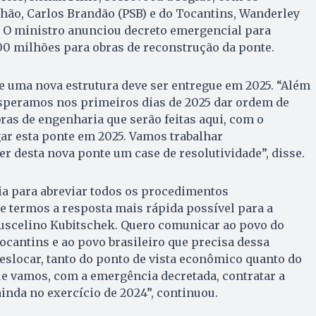
ão, Carlos Brandão (PSB) e do Tocantins, Wanderley
. O ministro anunciou decreto emergencial para
00 milhões para obras de reconstrução da ponte.
e uma nova estrutura deve ser entregue em 2025. “Além
esperamos nos primeiros dias de 2025 dar ordem de
bras de engenharia que serão feitas aqui, com o
r esta ponte em 2025. Vamos trabalhar
r desta nova ponte um case de resolutividade”, disse.
 para abreviar todos os procedimentos
de termos a resposta mais rápida possível para a
Juscelino Kubitschek. Quero comunicar ao povo do
cantins e ao povo brasileiro que precisa dessa
deslocar, tanto do ponto de vista econômico quanto do
que vamos, com a emergência decretada, contratar a
inda no exercício de 2024”, continuou.