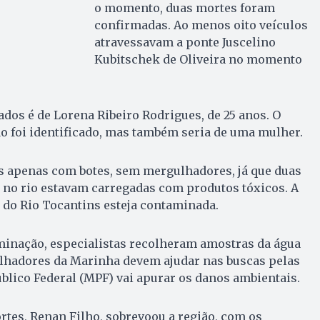
o momento, duas mortes foram
confirmadas. Ao menos oito veículos
atravessavam a ponte Juscelino
Kubitschek de Oliveira no momento
os é de Lorena Ribeiro Rodrigues, de 25 anos. O
o foi identificado, mas também seria de uma mulher.
as apenas com botes, sem mergulhadores, já que duas
 no rio estavam carregadas com produtos tóxicos. A
a do Rio Tocantins esteja contaminada.
minação, especialistas recolheram amostras da água
ulhadores da Marinha devem ajudar nas buscas pelas
úblico Federal (MPF) vai apurar os danos ambientais.
tes, Renan Filho, sobrevoou a região, com os