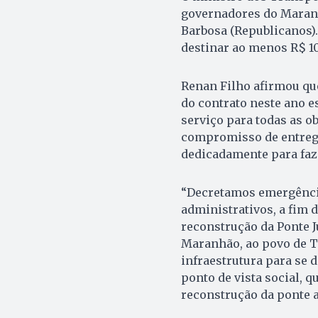
governadores do Maranh
Barbosa (Republicanos)
destinar ao menos R$ 1
Renan Filho afirmou qu
do contrato neste ano 
serviço para todas as o
compromisso de entrega
dedicadamente para faze
“Decretamos emergência
administrativos, a fim 
reconstrução da Ponte 
Maranhão, ao povo de To
infraestrutura para se 
ponto de vista social, 
reconstrução da ponte a