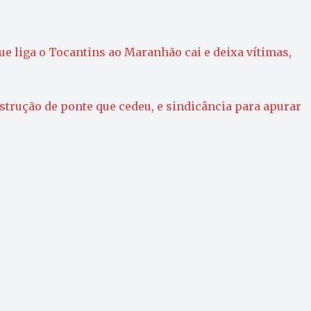
ue liga o Tocantins ao Maranhão cai e deixa vítimas,
trução de ponte que cedeu, e sindicância para apurar