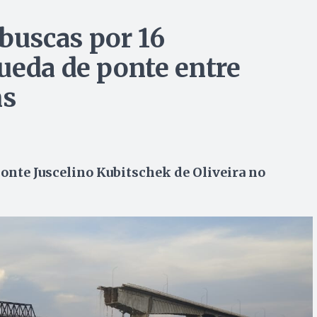
uscas por 16
ueda de ponte entre
ns
onte Juscelino Kubitschek de Oliveira no