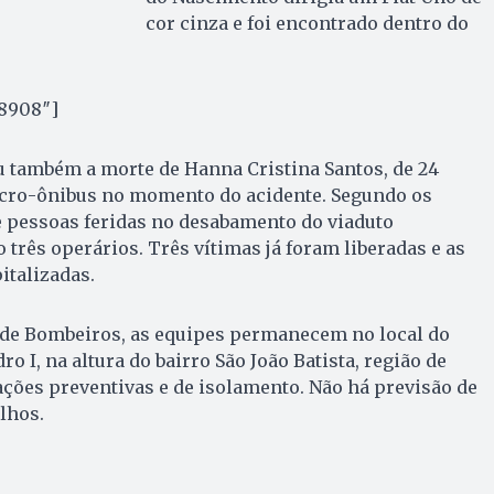
cor cinza e foi encontrado dentro do
”8908″]
 também a morte de Hanna Cristina Santos, de 24
icro-ônibus no momento do acidente. Segundo os
 pessoas feridas no desabamento do viaduto
três operários. Três vítimas já foram liberadas e as
talizadas.
de Bombeiros, as equipes permanecem no local do
ro I, na altura do bairro São João Batista, região de
ações preventivas e de isolamento. Não há previsão de
lhos.