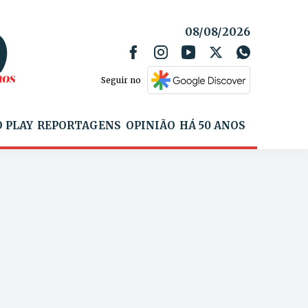
08/08/2026
Seguir no
 PLAY
REPORTAGENS
OPINIÃO
HÁ 50 ANOS