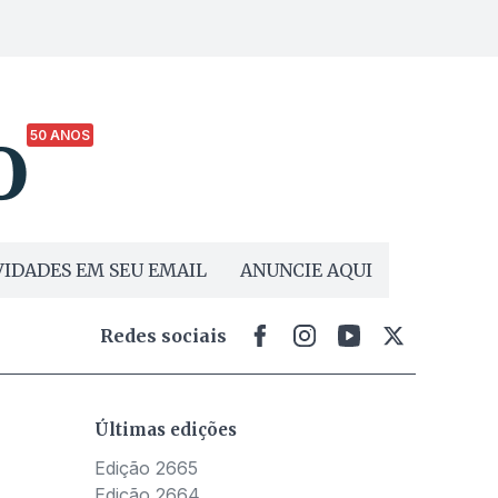
50 ANOS
IDADES EM SEU EMAIL
ANUNCIE AQUI
Redes sociais
Últimas edições
Edição 2665
Edição 2664