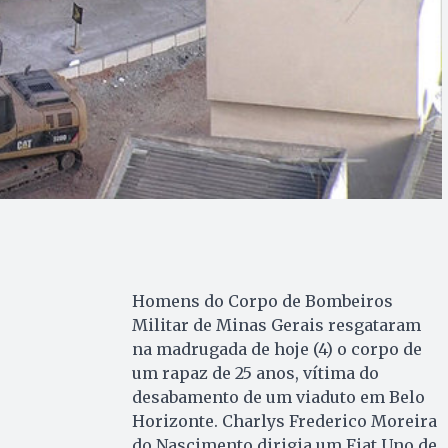
Homens do Corpo de Bombeiros
Militar de Minas Gerais resgataram
na madrugada de hoje (4) o corpo de
um rapaz de 25 anos, vítima do
desabamento de um viaduto em Belo
Horizonte. Charlys Frederico Moreira
do Nascimento dirigia um Fiat Uno de