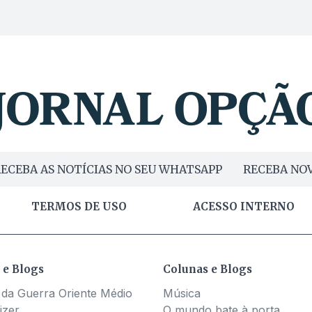
ECEBA AS NOTÍCIAS NO SEU WHATSAPP
RECEBA NOV
TERMOS DE USO
ACESSO INTERNO
 e Blogs
Colunas e Blogs
 da Guerra Oriente Médio
Música
izer
O mundo bate à porta