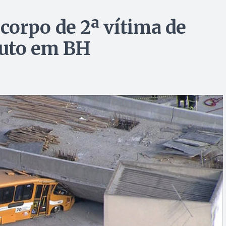
orpo de 2ª vítima de
duto em BH