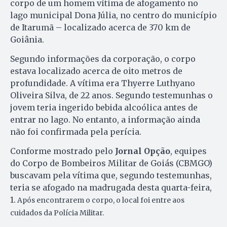
corpo de um homem vítima de afogamento no
lago municipal Dona Júlia, no centro do município
de Itarumã – localizado acerca de 370 km de
Goiânia.
Segundo informações da corporação, o corpo
estava localizado acerca de oito metros de
profundidade. A vítima era Thyerre Luthyano
Oliveira Silva, de 22 anos. Segundo testemunhas o
jovem teria ingerido bebida alcoólica antes de
entrar no lago. No entanto, a informação ainda
não foi confirmada pela perícia.
Conforme mostrado pelo
Jornal Opção
, equipes
do Corpo de Bombeiros Militar de Goiás (CBMGO)
buscavam pela vítima que, segundo testemunhas,
teria se afogado na madrugada desta quarta-feira,
1.
Após encontrarem o corpo, o local foi entre aos
cuidados da Polícia Militar.