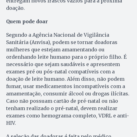
entregam novos frascos vazios para a próxima
doação.
Quem pode doar
Segundo a Agência Nacional de Vigilância
Sanitária (Anvisa), podem se tornar doadoras
mulheres que estejam amamentando ou
ordenhando leite humano para o próprio filho. É
necessário que sejam saudáveis e apresentem
exames pré ou pós-natal compatíveis com a
doação de leite humano. Além disso, não podem
fumar, usar medicamentos incompatíveis com a
amamentação, consumir álcool ou drogas ilícitas.
Caso não possuam cartão de pré-natal ou não
tenham realizado o pré-natal, devem realizar
exames como hemograma completo, VDRL e anti-
HIV.
A seleção das doadoras é feita pelo médico