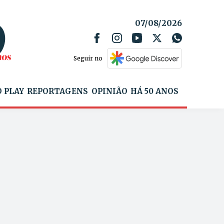
07/08/2026
Seguir no
 PLAY
REPORTAGENS
OPINIÃO
HÁ 50 ANOS