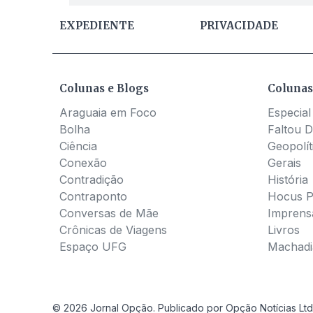
EXPEDIENTE
PRIVACIDADE
Colunas e Blogs
Colunas
Araguaia em Foco
Especial
Bolha
Faltou D
Ciência
Geopolít
Conexão
Gerais
Contradição
História
Contraponto
Hocus 
Conversas de Mãe
Imprens
Crônicas de Viagens
Livros
Espaço UFG
Machadia
© 2026 Jornal Opção. Publicado por Opção Notícias Ltd