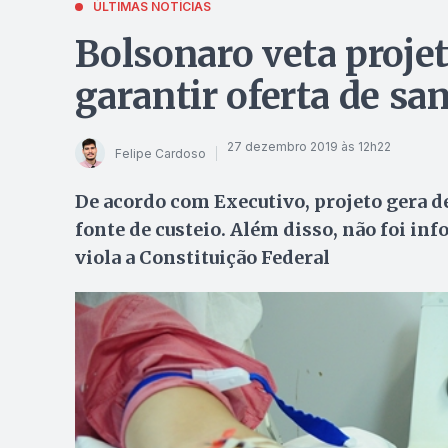
ÚLTIMAS NOTÍCIAS
Bolsonaro veta proje
garantir oferta de sa
27 dezembro 2019 às 12h22
Felipe Cardoso
De acordo com Executivo, projeto gera d
fonte de custeio. Além disso, não foi in
viola a Constituição Federal