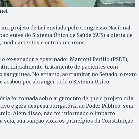
net
 um projeto de Lei enviado pelo Congresso Nacional
pacientes do Sistema Único de Saúde (SUS) a oferta de
 medicamentos e outros recursos.
lo ex-senador e governador Marconi Perillo (PSDB),
antir, inicialmente, tratamento de pacientes com
o sanguínea. No entanto, ao tramitar no Senado, o texto
 e acabou por abranger todo o Sistema Único.
téria foi tomada sob o argumento de que o projeto cria
ivo e gera despesa obrigatória ao Poder Público, sem
steio. Além disso, não foi informado o impacto
u seja, sua sanção viola os princípios da Constituição