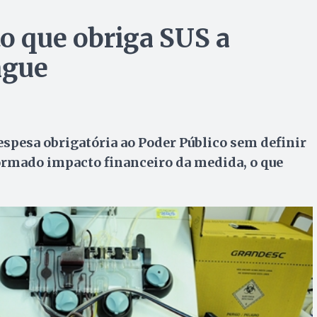
to que obriga SUS a
ngue
espesa obrigatória ao Poder Público sem definir
formado impacto financeiro da medida, o que