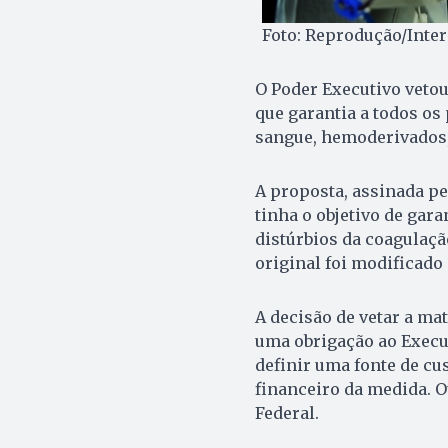
Foto: Reprodução/Inter
O Poder Executivo vetou
que garantia a todos os 
sangue, hemoderivados,
A proposta, assinada pe
tinha o objetivo de gar
distúrbios da coagulaçã
original foi modificado
A decisão de vetar a ma
uma obrigação ao Execut
definir uma fonte de cu
financeiro da medida. O
Federal.