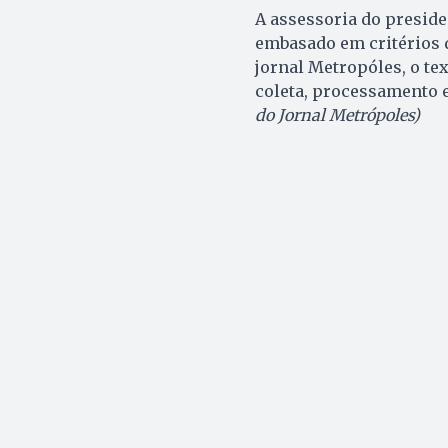
A assessoria do presiden
embasado em critérios 
jornal Metropóles, o te
coleta, processamento e
do Jornal Metrópoles)