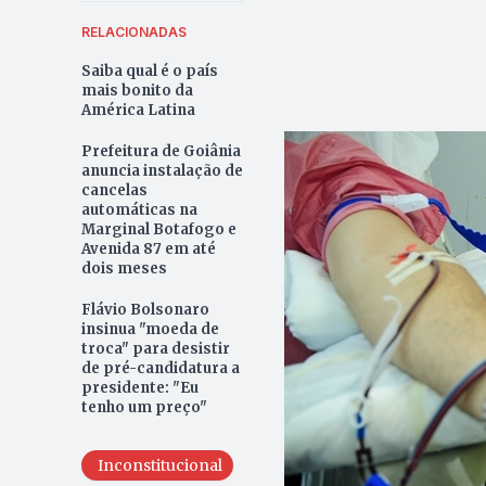
RELACIONADAS
Saiba qual é o país
mais bonito da
América Latina
Prefeitura de Goiânia
anuncia instalação de
cancelas
automáticas na
Marginal Botafogo e
Avenida 87 em até
dois meses
Flávio Bolsonaro
insinua "moeda de
troca" para desistir
de pré-candidatura a
presidente: "Eu
tenho um preço"
Inconstitucional