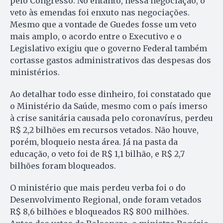
pelo Congresso. No entanto, nessa negociação, o
veto às emendas foi enxuto nas negociações.
Mesmo que a vontade de Guedes fosse um veto
mais amplo, o acordo entre o Executivo e o
Legislativo exigiu que o governo Federal também
cortasse gastos administrativos das despesas dos
ministérios.
Ao detalhar todo esse dinheiro, foi constatado que
o Ministério da Saúde, mesmo com o país imerso
à crise sanitária causada pelo coronavírus, perdeu
R$ 2,2 bilhões em recursos vetados. Não houve,
porém, bloqueio nesta área. Já na pasta da
educação, o veto foi de R$ 1,1 bilhão, e R$ 2,7
bilhões foram bloqueados.
O ministério que mais perdeu verba foi o do
Desenvolvimento Regional, onde foram vetados
R$ 8,6 bilhões e bloqueados R$ 800 milhões.