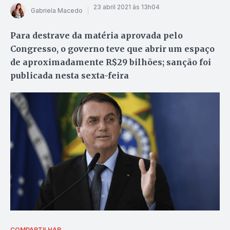
23 abril 2021 às 13h04
Gabriela Macedo
Para destrave da matéria aprovada pelo
Congresso, o governo teve que abrir um espaço
de aproximadamente R$29 bilhões; sanção foi
publicada nesta sexta-feira
COMPARTILHAR