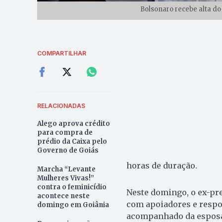
Bolsonaro recebe alta do
COMPARTILHAR
RELACIONADAS
Alego aprova crédito
para compra de
prédio da Caixa pelo
Governo de Goiás
horas de duração.
Marcha “Levante
Mulheres Vivas!”
contra o feminicídio
Neste domingo, o ex-pr
acontece neste
com apoiadores e respon
domingo em Goiânia
acompanhado da esposa,