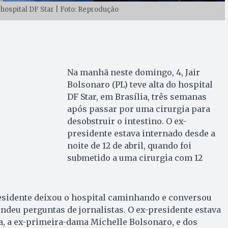
 hospital DF Star | Foto: Reprodução
Na manhã neste domingo, 4, Jair
Bolsonaro (PL) teve alta do hospital
DF Star, em Brasília, três semanas
após passar por uma cirurgia para
desobstruir o intestino. O ex-
presidente estava internado desde a
noite de 12 de abril, quando foi
submetido a uma cirurgia com 12
esidente deixou o hospital caminhando e conversou
deu perguntas de jornalistas. O ex-presidente estava
 a ex-primeira-dama Michelle Bolsonaro, e dos