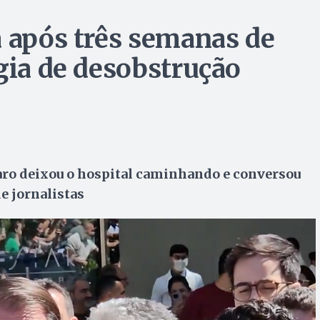
a após três semanas de
gia de desobstrução
ro deixou o hospital caminhando e conversou
e jornalistas