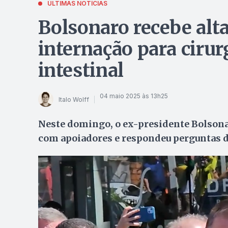
ÚLTIMAS NOTÍCIAS
Bolsonaro recebe alt
internação para cirur
intestinal
04 maio 2025 às 13h25
Italo Wolff
Neste domingo, o ex-presidente Bolsona
com apoiadores e respondeu perguntas d