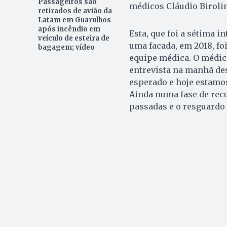
Passageiros são
médicos Cláudio Biroli
retirados de avião da
Latam em Guarulhos
após incêndio em
Esta, que foi a sétima i
veículo de esteira de
uma facada, em 2018, f
bagagem; vídeo
equipe médica. O médic
entrevista na manhã de
esperado e hoje estamos
Ainda numa fase de recu
passadas e o resguardo