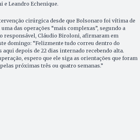
ni e Leandro Echenique.
ntervenção cirúrgica desde que Bolsonaro foi vítima de
oi uma das operações “mais complexas”, segundo a
o responsável, Cláudio Biroloni, afirmaram em
ste domingo: “Felizmente tudo correu dentro do
 aqui depois de 22 dias internado recebendo alta.
peração, espero que ele siga as orientações que foram
 pelas próximas três ou quatro semanas.”