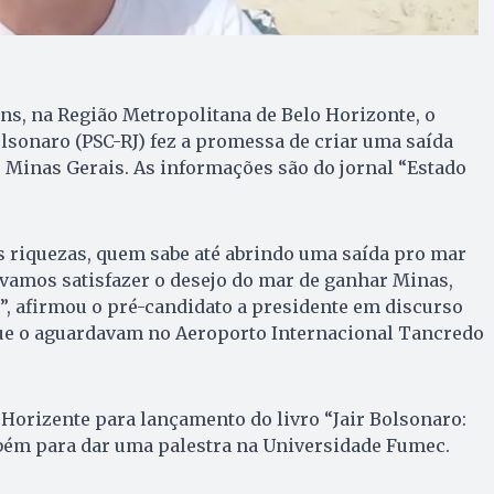
s, na Região Metropolitana de Belo Horizonte, o
olsonaro (PSC-RJ) fez a promessa de criar uma saída
 Minas Gerais. As informações são do jornal “Estado
 riquezas, quem sabe até abrindo uma saída pro mar
vamos satisfazer o desejo do mar de ganhar Minas,
”, afirmou o pré-candidato a presidente em discurso
que o aguardavam no Aeroporto Internacional Tancredo
Horizente para lançamento do livro “Jair Bolsonaro:
bém para dar uma palestra na Universidade Fumec.