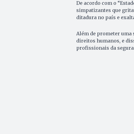
De acordo com o “Estado
simpatizantes que grita
ditadura no país e exal
Além de prometer uma s
direitos humanos, e diss
profissionais da segura