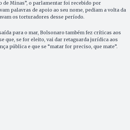
 de Minas”, o parlamentar foi recebido por
vam palavras de apoio ao seu nome, pediam a volta da
tavam os torturadores desse período.
aída para o mar, Bolsonaro também fez críticas aos
e que, se for eleito, vai dar retaguarda jurídica aos
nça pública e que se “matar for preciso, que mate”.