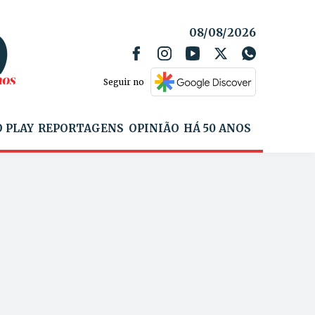
08/08/2026
Seguir no
 PLAY
REPORTAGENS
OPINIÃO
HÁ 50 ANOS