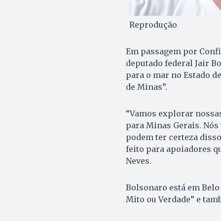
Reprodução
Em passagem por Confin
deputado federal Jair B
para o mar no Estado de
de Minas”.
“Vamos explorar nossas
para Minas Gerais. Nós 
podem ter certeza disso
feito para apoiadores 
Neves.
Bolsonaro está em Belo 
Mito ou Verdade” e tam