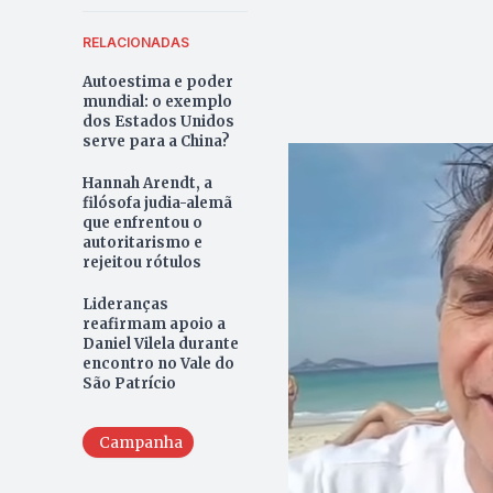
RELACIONADAS
Autoestima e poder
mundial: o exemplo
dos Estados Unidos
serve para a China?
Hannah Arendt, a
filósofa judia-alemã
que enfrentou o
autoritarismo e
rejeitou rótulos
Lideranças
reafirmam apoio a
Daniel Vilela durante
encontro no Vale do
São Patrício
Campanha