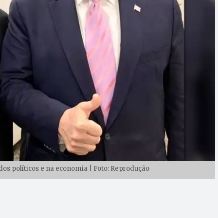
dos políticos e na economia | Foto: Reprodução