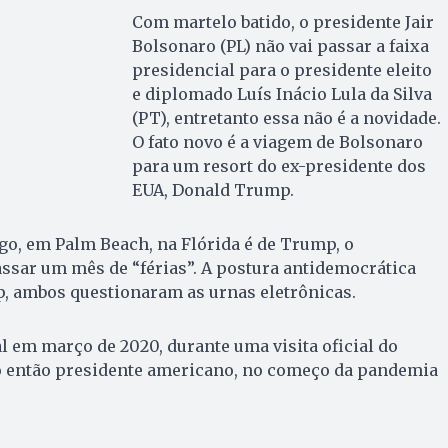
Com martelo batido, o presidente Jair
Bolsonaro (PL) não vai passar a faixa
presidencial para o presidente eleito
e diplomado Luís Inácio Lula da Silva
(PT), entretanto essa não é a novidade.
O fato novo é a viagem de Bolsonaro
para um resort do ex-presidente dos
EUA, Donald Trump.
o, em Palm Beach, na Flórida é de Trump, o
ssar um mês de “férias”. A postura antidemocrática
, ambos questionaram as urnas eletrônicas.
 em março de 2020, durante uma visita oficial do
ao então presidente americano, no começo da pandemia