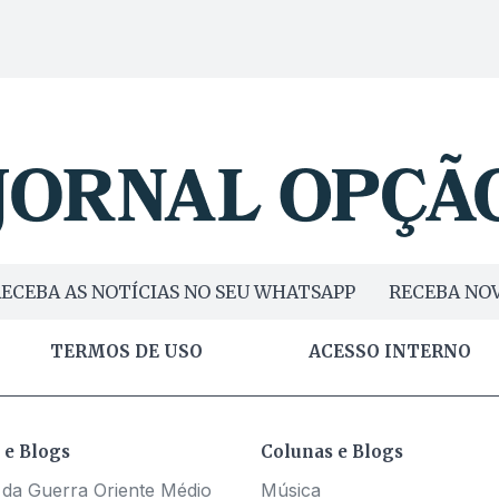
ECEBA AS NOTÍCIAS NO SEU WHATSAPP
RECEBA NOV
TERMOS DE USO
ACESSO INTERNO
 e Blogs
Colunas e Blogs
 da Guerra Oriente Médio
Música