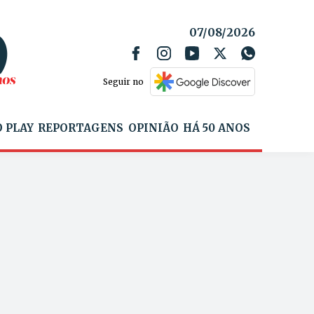
07/08/2026
Seguir no
 PLAY
REPORTAGENS
OPINIÃO
HÁ 50 ANOS