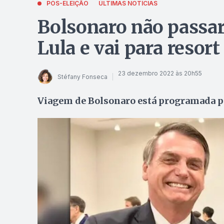
PÓS-ELEIÇÃO
ÚLTIMAS NOTÍCIAS
Bolsonaro não passará
Lula e vai para reso
23 dezembro 2022 às 20h55
Stéfany Fonseca
Viagem de Bolsonaro está programada pa