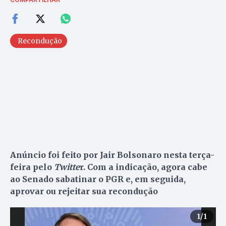
Recondução
Anúncio foi feito por Jair Bolsonaro nesta terça-
feira pelo
Twitte
r. Com a indicação, agora cabe
ao Senado sabatinar o PGR e, em seguida,
aprovar ou rejeitar sua recondução
1
/1