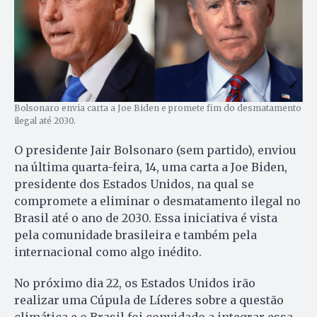
Bolsonaro envia carta a Joe Biden e promete fim do desmatamento
ilegal até 2030.
O presidente Jair Bolsonaro (sem partido), enviou
na última quarta-feira, 14, uma carta a Joe Biden,
presidente dos Estados Unidos, na qual se
compromete a eliminar o desmatamento ilegal no
Brasil até o ano de 2030. Essa iniciativa é vista
pela comunidade brasileira e também pela
internacional como algo inédito.
No próximo dia 22, os Estados Unidos irão
realizar uma Cúpula de Líderes sobre a questão
climática e o Brasil foi convidado a integrar essa