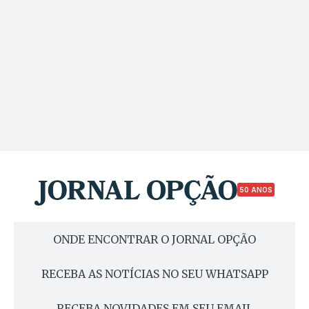
50 ANOS
ONDE ENCONTRAR O JORNAL OPÇÃO
RECEBA AS NOTÍCIAS NO SEU WHATSAPP
RECEBA NOVIDADES EM SEU EMAIL