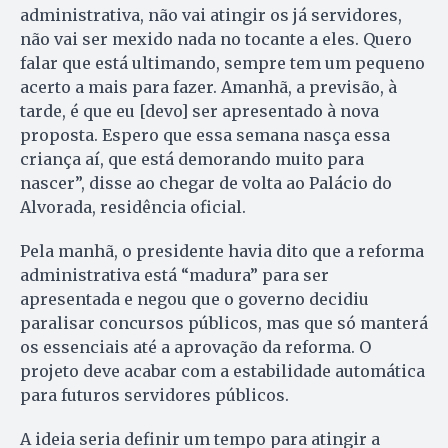
administrativa, não vai atingir os já servidores,
não vai ser mexido nada no tocante a eles. Quero
falar que está ultimando, sempre tem um pequeno
acerto a mais para fazer. Amanhã, a previsão, à
tarde, é que eu [devo] ser apresentado à nova
proposta. Espero que essa semana nasça essa
criança aí, que está demorando muito para
nascer”, disse ao chegar de volta ao Palácio do
Alvorada, residência oficial.
Pela manhã, o presidente havia dito que a reforma
administrativa está “madura” para ser
apresentada e negou que o governo decidiu
paralisar concursos públicos, mas que só manterá
os essenciais até a aprovação da reforma. O
projeto deve acabar com a estabilidade automática
para futuros servidores públicos.
A ideia seria definir um tempo para atingir a