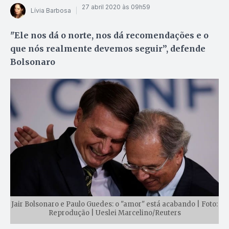
27 abril 2020 às 09h59
Lívia Barbosa
"Ele nos dá o norte, nos dá recomendações e o
que nós realmente devemos seguir”, defende
Bolsonaro
Jair Bolsonaro e Paulo Guedes: o "amor" está acabando | Foto:
Reprodução | Ueslei Marcelino/Reuters