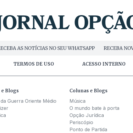
ECEBA AS NOTÍCIAS NO SEU WHATSAPP
RECEBA NOV
TERMOS DE USO
ACESSO INTERNO
 e Blogs
Colunas e Blogs
 da Guerra Oriente Médio
Música
izer
O mundo bate à porta
ica
Opção Jurídica
Periscópio
Ponto de Partida