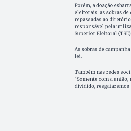
Porém, a doação esbarra
eleitorais, as sobras d
repassadas ao diretório
responsável pela utiliz
Superior Eleitoral (TSE)
As sobras de campanha 
lei.
Também nas redes sociai
“Somente com a união, 
dividido, resgataremos 