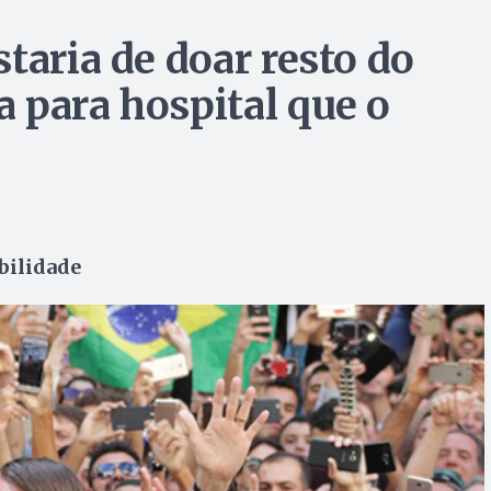
taria de doar resto do
 para hospital que o
ibilidade