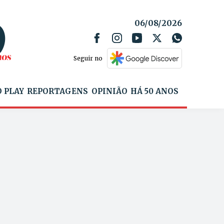
06/08/2026
Seguir no
 PLAY
REPORTAGENS
OPINIÃO
HÁ 50 ANOS