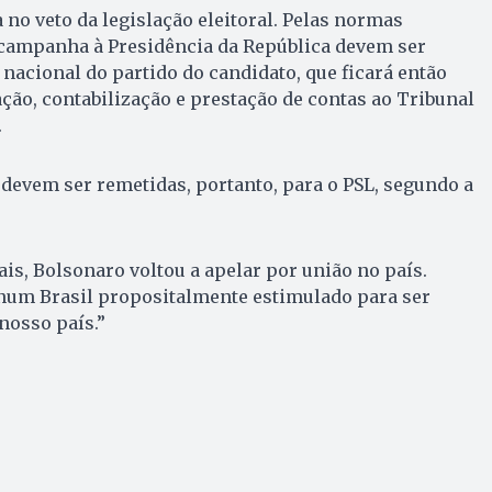
 no veto da legislação eleitoral. Pelas normas
e campanha à Presidência da República devem ser
 nacional do partido do candidato, que ficará então
ação, contabilização e prestação de contas ao Tribunal
.
devem ser remetidas, portanto, para o PSL, segundo a
s, Bolsonaro voltou a apelar por união no país.
num Brasil propositalmente estimulado para ser
nosso país.”