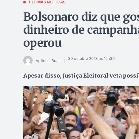
ÚLTIMAS NOTÍCIAS
Bolsonaro diz que gos
dinheiro de campanha
operou
30 outubro 2018 às 15h36
Agência Brasil
Apesar disso, Justiça Eleitoral veta poss