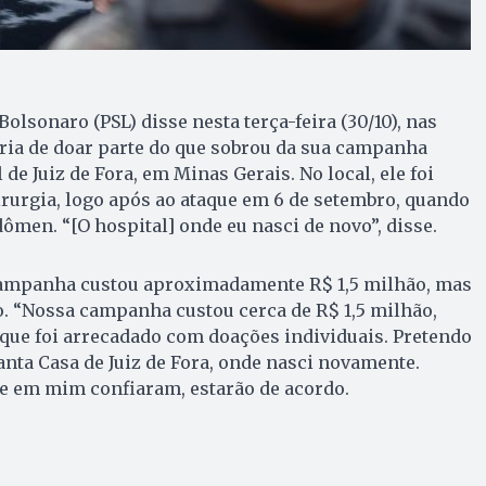
 Bolsonaro (PSL) disse nesta terça-feira (30/10), nas
aria de doar parte do que sobrou da sua campanha
 de Juiz de Fora, em Minas Gerais. No local, ele foi
rurgia, logo após ao ataque em
6 de setembro
, quando
ômen. “[O hospital] onde eu nasci de novo”, disse.
campanha custou aproximadamente R$ 1,5 milhão, mas
. “Nossa campanha custou cerca de R$ 1,5 milhão,
que foi arrecadado com doações individuais. Pretendo
anta Casa de Juiz de Fora, onde nasci novamente.
ue em mim confiaram, estarão de acordo.