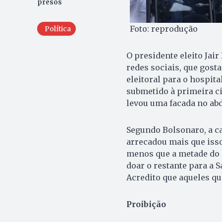
presos
Foto: reprodução
Política
O presidente eleito Jair
redes sociais, que gost
eleitoral para o hospital
submetido à primeira ci
levou uma facada no abd
Segundo Bolsonaro, a 
arrecadou mais que isso
menos que a metade do 
doar o restante para a S
Acredito que aqueles q
Proibição