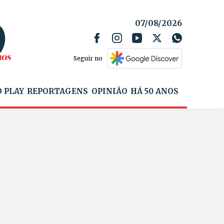
07/08/2026
Seguir no
 PLAY
REPORTAGENS
OPINIÃO
HÁ 50 ANOS