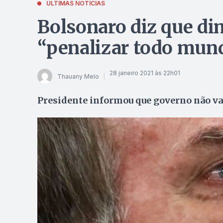
ÚLTIMAS NOTÍCIAS
Bolsonaro diz que dim
“penalizar todo mun
28 janeiro 2021 às 22h01
Thauany Melo
Presidente informou que governo não va