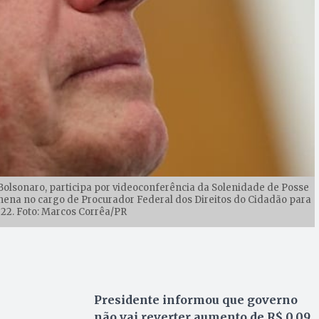
r Bolsonaro, participa por videoconferência da Solenidade de Posse
hena no cargo de Procurador Federal dos Direitos do Cidadão para
22. Foto: Marcos Corrêa/PR
Presidente informou que governo
não vai reverter aumento de R$ 0,09