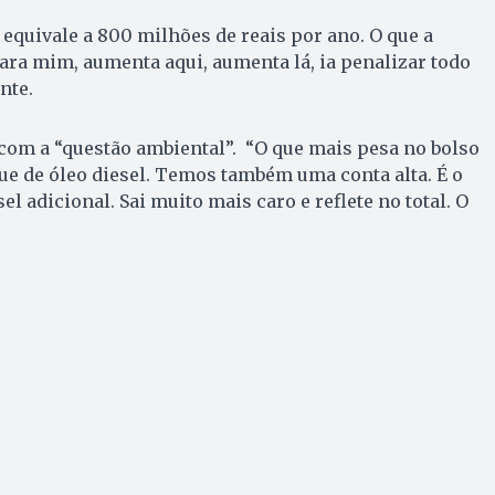
 equivale a 800 milhões de reais por ano. O que a
ra mim, aumenta aqui, aumenta lá, ia penalizar todo
nte.
 com a “questão ambiental”. “O que mais pesa no bolso
que de óleo diesel. Temos também uma conta alta. É o
el adicional. Sai muito mais caro e reflete no total. O