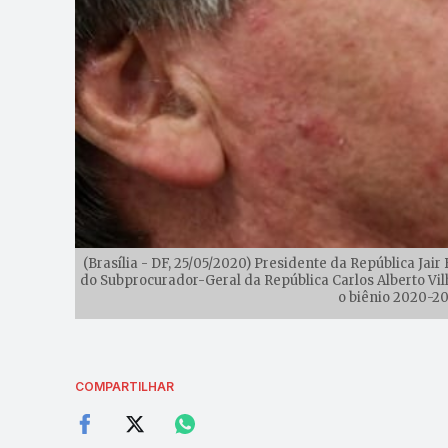
(Brasília - DF, 25/05/2020) Presidente da República Jai
do Subprocurador-Geral da República Carlos Alberto Vil
o biênio 2020-20
COMPARTILHAR