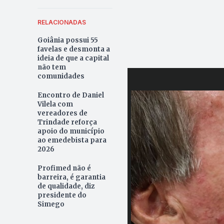
RELACIONADAS
Goiânia possui 55
favelas e desmonta a
ideia de que a capital
não tem
comunidades
Encontro de Daniel
Vilela com
vereadores de
Trindade reforça
apoio do município
ao emedebista para
2026
Profimed não é
barreira, é garantia
de qualidade, diz
presidente do
Simego