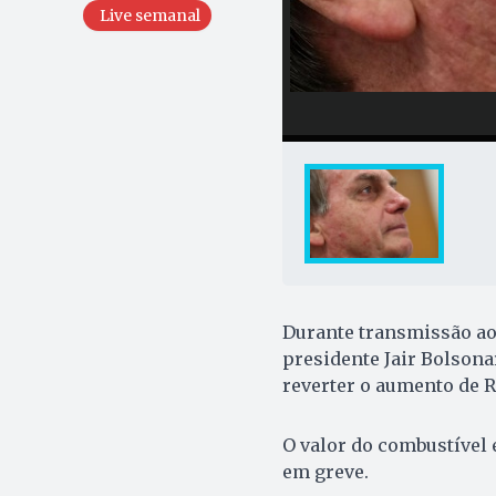
Live semanal
Durante transmissão ao v
presidente Jair Bolsona
reverter o aumento de R
O valor do combustível
em greve.