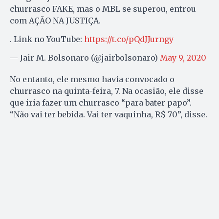
churrasco FAKE, mas o MBL se superou, entrou
com AÇÃO NA JUSTIÇA.
. Link no YouTube:
https://t.co/pQdJJurngy
— Jair M. Bolsonaro (@jairbolsonaro)
May 9, 2020
No entanto, ele mesmo havia convocado o
churrasco na quinta-feira, 7. Na ocasião, ele disse
que iria fazer um churrasco “para bater papo”.
“Não vai ter bebida. Vai ter vaquinha, R$ 70”, disse.