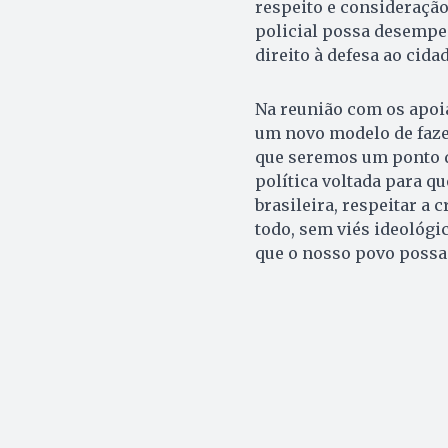
respeito e consideração
policial possa desempe
direito à defesa ao cida
Na reunião com os apoia
um novo modelo de fazer
que seremos um ponto de
política voltada para qu
brasileira, respeitar a
todo, sem viés ideológi
que o nosso povo possa 