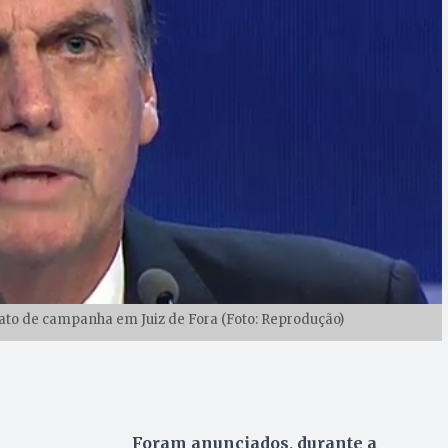
to de campanha em Juiz de Fora (Foto: Reprodução)
Foram anunciados, durante a