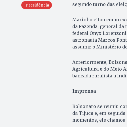
segundo turno das eleiç
Presidência
Marinho citou como exe
da Fazenda, general da 
federal Onyx Lorenzoni 
astronauta Marcos Ponte
assumir o Ministério de
Anteriormente, Bolsonar
Agricultura e do Meio A
bancada ruralista a ind
Imprensa
Bolsonaro se reuniu co
da Tijuca e, em seguida
momentos, ele chamou o