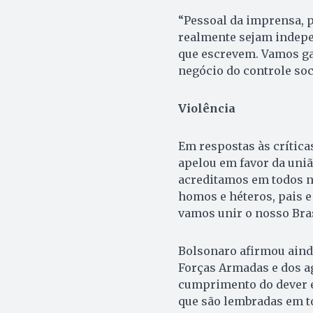
“Pessoal da imprensa, 
realmente sejam indepe
que escrevem. Vamos ga
negócio do controle soci
Violência
Em respostas às crítica
apelou em favor da uniã
acreditamos em todos no
homos e héteros, pais e
vamos unir o nosso Brasi
Bolsonaro afirmou ainda
Forças Armadas e dos a
cumprimento do dever e
que são lembradas em t