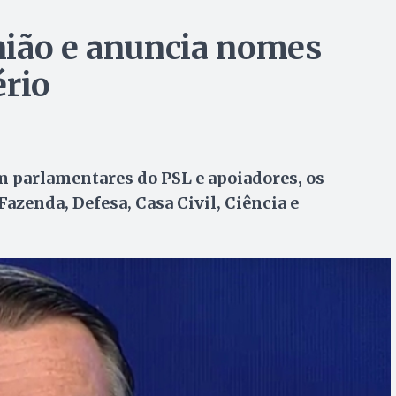
nião e anuncia nomes
ério
m parlamentares do PSL e apoiadores, os
azenda, Defesa, Casa Civil, Ciência e