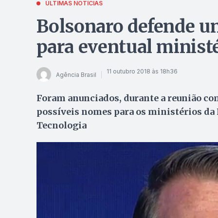
ÚLTIMAS NOTÍCIAS
Bolsonaro defende u
para eventual minist
11 outubro 2018 às 18h36
Agência Brasil
Foram anunciados, durante a reunião co
possíveis nomes para os ministérios da F
Tecnologia