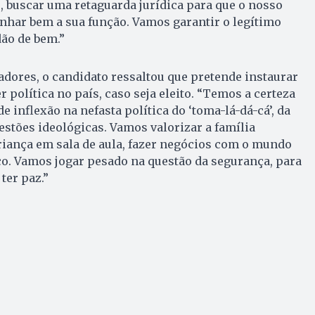
, buscar uma retaguarda jurídica para que o nosso
nhar bem a sua função. Vamos garantir o legítimo
dão de bem.”
dores, o candidato ressaltou que pretende instaurar
 política no país, caso seja eleito. “Temos a certeza
 inflexão na nefasta política do ‘toma-lá-dá-cá’, da
estões ideológicas. Vamos valorizar a família
 criança em sala de aula, fazer negócios com o mundo
co. Vamos jogar pesado na questão da segurança, para
ter paz.”