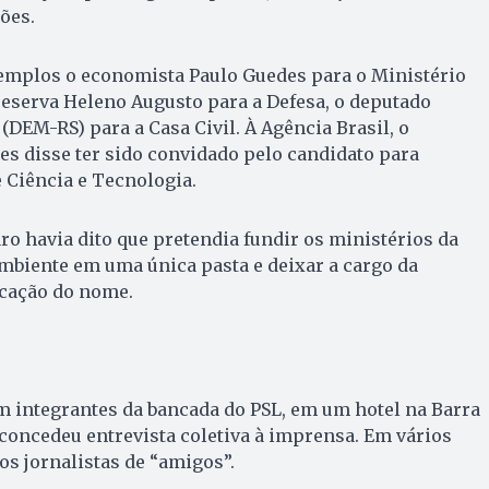
ões.
mplos o economista Paulo Guedes para o Ministério
reserva Heleno Augusto para a Defesa, o deputado
(DEM-RS) para a Casa Civil. À Agência Brasil, o
s disse ter sido convidado pelo candidato para
 Ciência e Tecnologia.
o havia dito que pretendia fundir os ministérios da
mbiente em uma única pasta e deixar a cargo da
icação do nome.
m integrantes da bancada do PSL, em um hotel na Barra
 concedeu entrevista coletiva à imprensa. Em vários
s jornalistas de “amigos”.