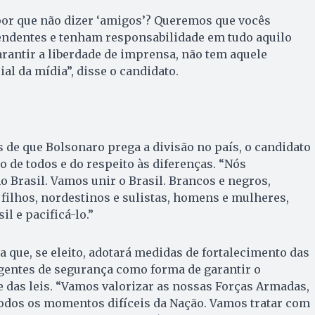
por que não dizer ‘amigos’? Queremos que vocês
ndentes e tenham responsabilidade em tudo aquilo
rantir a liberdade de imprensa, não tem aquele
al da mídia”, disse o candidato.
s de que Bolsonaro prega a divisão no país, o candidato
o de todos e do respeito às diferenças. “Nós
 Brasil. Vamos unir o Brasil. Brancos e negros,
 filhos, nordestinos e sulistas, homens e mulheres,
l e pacificá-lo.”
 que, se eleito, adotará medidas de fortalecimento das
gentes de segurança como forma de garantir o
 das leis. “Vamos valorizar as nossas Forças Armadas,
odos os momentos difíceis da Nação. Vamos tratar com