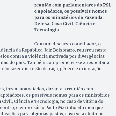
reunião com parlamentares do PSL
e apoiadores, os possíveis nomes
para os ministérios da Fazenda,
Defesa, Casa Civil, Ciência e
Tecnologia
Com um discurso conciliador, o
dência da República, Jair Bolsonaro, reiterou nesta
apelos contra a violência motivada por divergências
 união do país. Também comprometeu-se a respeitar a
 não fazer distinção de raça, gênero e orientação
os, foram anunciados, durante a reunião com
 apoiadores, os possíveis nomes para os ministérios
 Civil, Ciência e Tecnologia, no caso de vitória do
encontro, o empresário Paulo Marinho afirmou que
icações para algumas pastas, caso seja eleito no