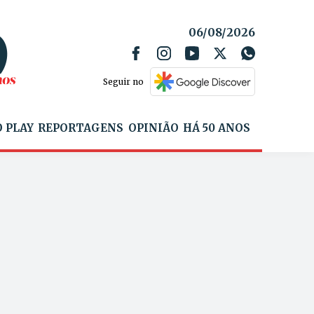
06/08/2026
Seguir no
 PLAY
REPORTAGENS
OPINIÃO
HÁ 50 ANOS