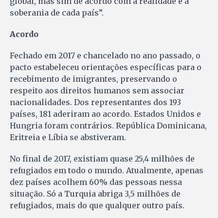
global, mas sim de acordo com a realidade e a
soberania de cada país”.
Acordo
Fechado em 2017 e chancelado no ano passado, o
pacto estabeleceu orientações específicas para o
recebimento de imigrantes, preservando o
respeito aos direitos humanos sem associar
nacionalidades. Dos representantes dos 193
países, 181 aderiram ao acordo. Estados Unidos e
Hungria foram contrários. República Dominicana,
Eritreia e Líbia se abstiveram.
No final de 2017, existiam quase 25,4 milhões de
refugiados em todo o mundo. Atualmente, apenas
dez países acolhem 60% das pessoas nessa
situação. Só a Turquia abriga 3,5 milhões de
refugiados, mais do que qualquer outro país.