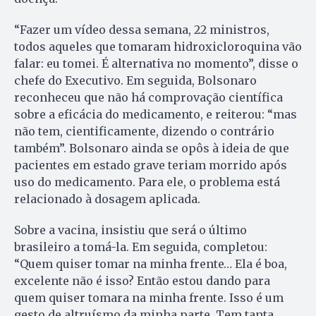
“Fazer um vídeo dessa semana, 22 ministros,
todos aqueles que tomaram hidroxicloroquina vão
falar: eu tomei. É alternativa no momento”, disse o
chefe do Executivo. Em seguida, Bolsonaro
reconheceu que não há comprovação científica
sobre a eficácia do medicamento, e reiterou: “mas
não tem, cientificamente, dizendo o contrário
também”. Bolsonaro ainda se opôs à ideia de que
pacientes em estado grave teriam morrido após
uso do medicamento. Para ele, o problema está
relacionado à dosagem aplicada.
Sobre a vacina, insistiu que será o último
brasileiro a tomá-la. Em seguida, completou:
“Quem quiser tomar na minha frente… Ela é boa,
excelente não é isso? Então estou dando para
quem quiser tomara na minha frente. Isso é um
gesto de altruísmo da minha parte. Tem tanta