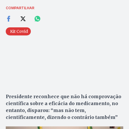
COMPARTILHAR
Kit Covid
Presidente reconhece que não há comprovação
científica sobre a eficácia do medicamento, no
entanto, disparou: “mas não tem,
cientificamente, dizendo o contrário também”