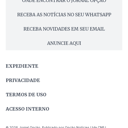
ONDE ENCONTRAR O JORNAL OPÇÃO
RECEBA AS NOTÍCIAS NO SEU WHATSAPP
RECEBA NOVIDADES EM SEU EMAIL
ANUNCIE AQUI
EXPEDIENTE
PRIVACIDADE
TERMOS DE USO
ACESSO INTERNO
© 2026 Jornal Opção. Publicado por Opção Notícias Ltda CNPJ