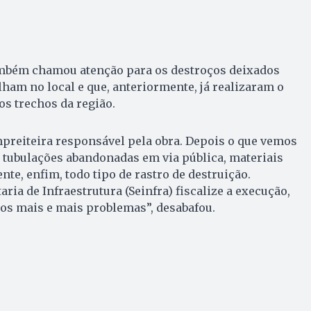
ambém chamou atenção para os destroços deixados
lham no local e que, anteriormente, já realizaram o
s trechos da região.
preiteira responsável pela obra. Depois o que vemos
 tubulações abandonadas em via pública, materiais
te, enfim, todo tipo de rastro de destruição.
ria de Infraestrutura (Seinfra) fiscalize a execução,
os mais e mais problemas”, desabafou.