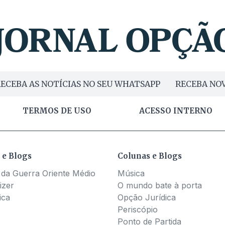
ECEBA AS NOTÍCIAS NO SEU WHATSAPP
RECEBA NOV
TERMOS DE USO
ACESSO INTERNO
 e Blogs
Colunas e Blogs
 da Guerra Oriente Médio
Música
izer
O mundo bate à porta
ica
Opção Jurídica
Periscópio
Ponto de Partida