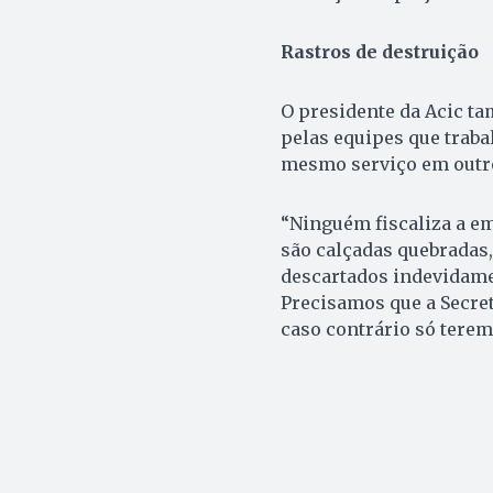
Rastros de destruição
O presidente da Acic t
pelas equipes que traba
mesmo serviço em outro
“Ninguém fiscaliza a em
são calçadas quebradas,
descartados indevidamen
Precisamos que a Secreta
caso contrário só terem