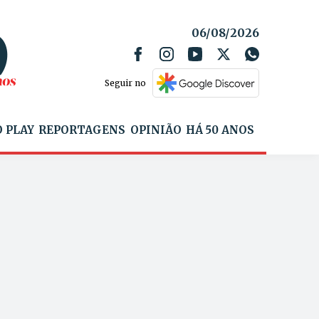
06/08/2026
Seguir no
 PLAY
REPORTAGENS
OPINIÃO
HÁ 50 ANOS