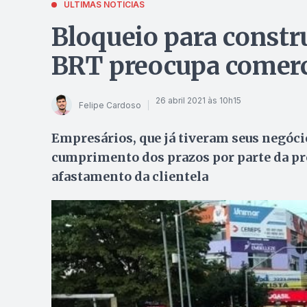
ÚLTIMAS NOTÍCIAS
Bloqueio para constr
BRT preocupa comerci
26 abril 2021 às 10h15
Felipe Cardoso
Empresários, que já tiveram seus negóc
cumprimento dos prazos por parte da pre
afastamento da clientela