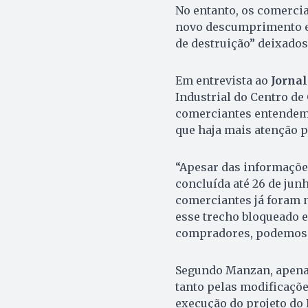
No entanto, os comerci
novo descumprimento em
de destruição” deixados
Em entrevista ao
Jornal
Industrial do Centro de
comerciantes entendem 
que haja mais atenção p
“Apesar das informações
concluída até 26 de jun
comerciantes já foram 
esse trecho bloqueado e
compradores, podemos v
Segundo Manzan, apenas
tanto pelas modificaçõe
execução do projeto do 