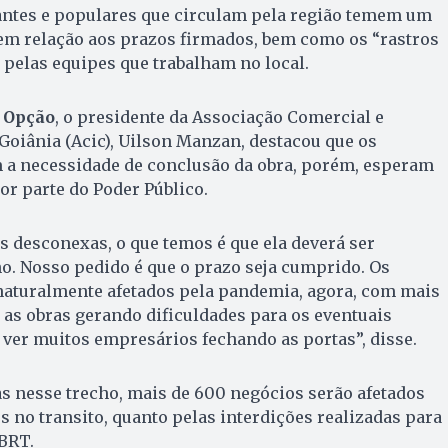
antes e populares que circulam pela região temem um
 relação aos prazos firmados, bem como os “rastros
 pelas equipes que trabalham no local.
 Opção
, o presidente da Associação Comercial e
 Goiânia (Acic), Uilson Manzan, destacou que os
a necessidade de conclusão da obra, porém, esperam
or parte do Poder Público.
 desconexas, o que temos é que ela deverá ser
ho. Nosso pedido é que o prazo seja cumprido. Os
naturalmente afetados pela pandemia, agora, com mais
 as obras gerando dificuldades para os eventuais
er muitos empresários fechando as portas”, disse.
 nesse trecho, mais de 600 negócios serão afetados
s no transito, quanto pelas interdições realizadas para
BRT.