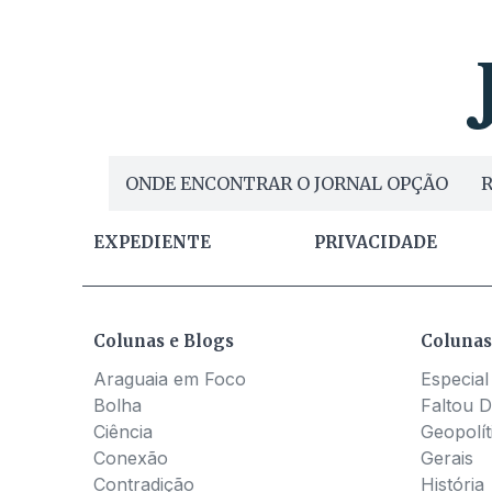
ONDE ENCONTRAR O JORNAL OPÇÃO
R
EXPEDIENTE
PRIVACIDADE
Colunas e Blogs
Colunas
Araguaia em Foco
Especial
Bolha
Faltou D
Ciência
Geopolít
Conexão
Gerais
Contradição
História