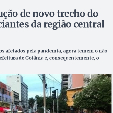
ução de novo trecho do
antes da região central
ios afetados pela pandemia, agora temem o não
feitura de Goiânia e, consequentemente, o