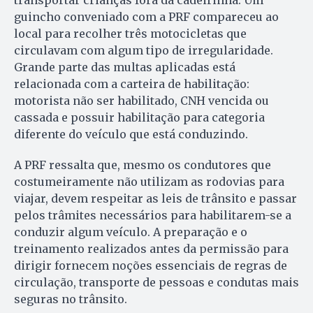
transportar crianças fora da cadeirinha. Um
guincho conveniado com a PRF compareceu ao
local para recolher três motocicletas que
circulavam com algum tipo de irregularidade.
Grande parte das multas aplicadas está
relacionada com a carteira de habilitação:
motorista não ser habilitado, CNH vencida ou
cassada e possuir habilitação para categoria
diferente do veículo que está conduzindo.
A PRF ressalta que, mesmo os condutores que
costumeiramente não utilizam as rodovias para
viajar, devem respeitar as leis de trânsito e passar
pelos trâmites necessários para habilitarem-se a
conduzir algum veículo. A preparação e o
treinamento realizados antes da permissão para
dirigir fornecem noções essenciais de regras de
circulação, transporte de pessoas e condutas mais
seguras no trânsito.