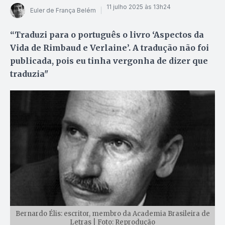
11 julho 2025 às 13h24
Euler de França Belém
“Traduzi para o português o livro ‘Aspectos da
Vida de Rimbaud e Verlaine’. A tradução não foi
publicada, pois eu tinha vergonha de dizer que
traduzia"
Bernardo Élis: escritor, membro da Academia Brasileira de
Letras | Foto: Reprodução