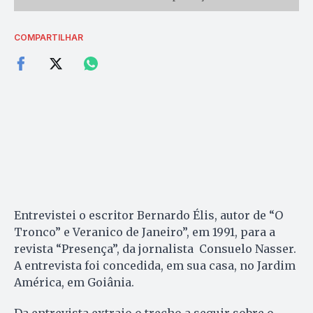
COMPARTILHAR
Entrevistei o escritor Bernardo Élis, autor de “O
Tronco” e Veranico de Janeiro”, em 1991, para a
revista “Presença”, da jornalista Consuelo Nasser.
A entrevista foi concedida, em sua casa, no Jardim
América, em Goiânia.
Da entrevista extraio o trecho a seguir sobre o