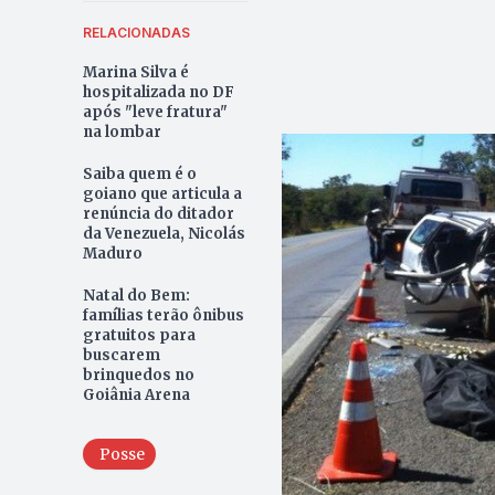
RELACIONADAS
Marina Silva é
hospitalizada no DF
após "leve fratura"
na lombar
Saiba quem é o
goiano que articula a
renúncia do ditador
da Venezuela, Nicolás
Maduro
Natal do Bem:
famílias terão ônibus
gratuitos para
buscarem
brinquedos no
Goiânia Arena
Posse