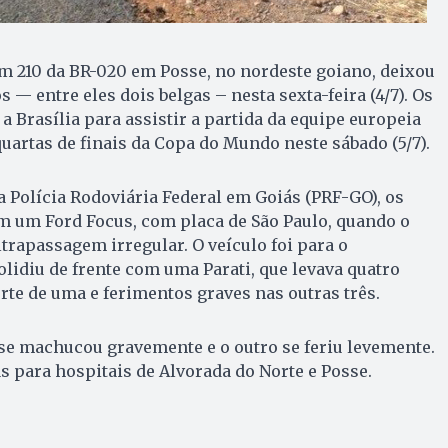
m 210 da BR-020 em Posse, no nordeste goiano, deixou
 — entre eles dois belgas – nesta sexta-feira (4/7). Os
a Brasília para assistir a partida da equipe europeia
uartas de finais da Copa do Mundo neste sábado (5/7).
Polícia Rodoviária Federal em Goiás (PRF-GO), os
m um Ford Focus, com placa de São Paulo, quando o
trapassagem irregular. O veículo foi para o
lidiu de frente com uma Parati, que levava quatro
te de uma e ferimentos graves nas outras três.
e machucou gravemente e o outro se feriu levemente.
s para hospitais de Alvorada do Norte e Posse.