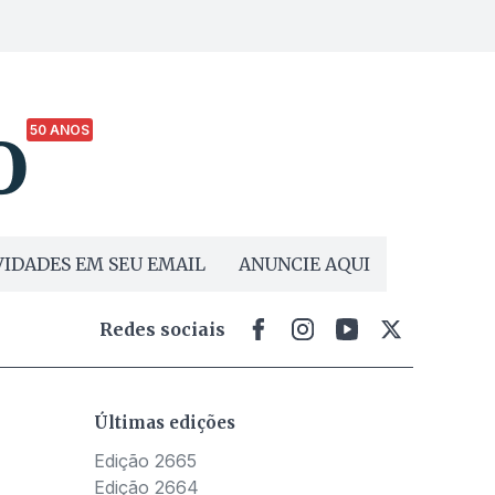
50 ANOS
IDADES EM SEU EMAIL
ANUNCIE AQUI
Redes sociais
Últimas edições
Edição 2665
Edição 2664