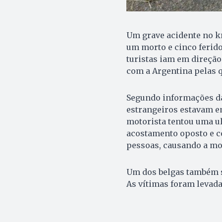
Um grave acidente no k
um morto e cinco feridos
turistas iam em direção 
com a Argentina pelas q
Segundo informações da 
estrangeiros estavam e
motorista tentou uma ul
acostamento oposto e co
pessoas, causando a mor
Um dos belgas também s
As vítimas foram levada