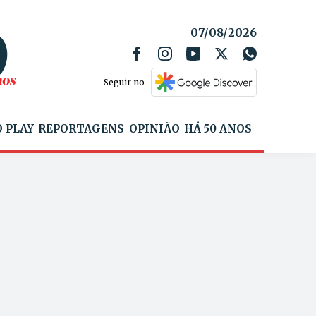
07/08/2026
Seguir no
 PLAY
REPORTAGENS
OPINIÃO
HÁ 50 ANOS